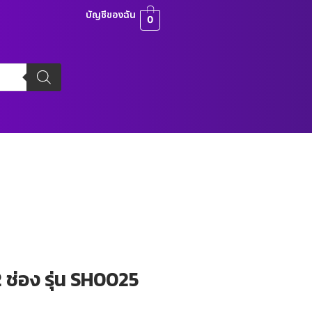
บัญชีของฉัน
0
12 ช่อง รุ่น SH0025