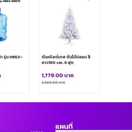
ฝา รุ่น HMLV-
ต้นคริสต์มาส ต้นไม้ปลอม สี
ขาว180 cm. 6 ฟุต
ท
1,779.00
บาท
2,669.00
บาท
แผนที่