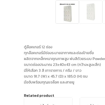
ตู้ล๊อคเกอร์ 12 ช่อง
ทุกล๊อคเกอร์มีช่องระบายอากาศและช่องป้ายชื่อ
ผลิตจากเหล็กหนาคุณภาพสูง พ่นสีด้วยระบบ Powde
ขนาดช่องประมาณ 23x40x43 cm (กว้างxสูงxลึก)
มีให้เลือก 3 สี เทาราชการ / ครีม / ขาว
ขนาด 91.7 (W) x 45.7 (D) x 185.0 (H) ซม
มือจับพร้อมกุญแจล๊อค และสายยู
Related product