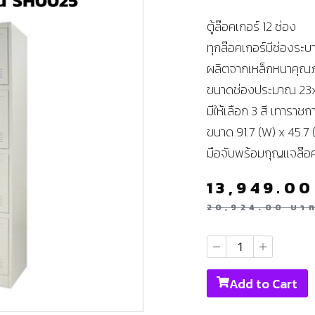
ตู้ล๊อคเกอร์ 12 ช่อง
ทุกล๊อคเกอร์มีช่องระบ
ผลิตจากเหล็กหนาคุณภ
ขนาดช่องประมาณ 23x
มีให้เลือก 3 สี เทาราชก
ขนาด 91.7 (W) x 45.7 
มือจับพร้อมกุญแจล๊อ
13,949.0
20,924.00
บา
Add to Cart