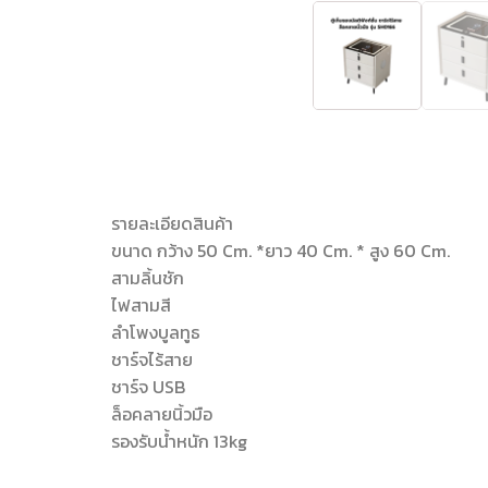
รายละเอียดสินค้า
ขนาด กว้าง 50 Cm. *ยาว 40 Cm. * สูง 60 Cm.
สามลิ้นชัก
ไฟสามสี
ลำโพงบูลทูธ
ชาร์จไร้สาย
ชาร์จ USB
ล็อคลายนิ้วมือ
รองรับน้ำหนัก 13kg