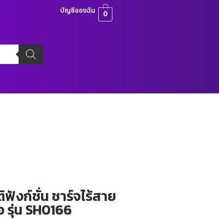
บัญชีของฉัน
0
ิฟังก์ชั่น ชาร์จไร้สาย
อ รุ่น SH0166