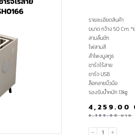
รายละเอียดสินค้า
ขนาด กว้าง 50 Cm. *
สามลิ้นชัก
ไฟสามสี
ลำโพงบูลทูธ
ชาร์จไร้สาย
ชาร์จ USB
ล็อคลายนิ้วมือ
รองรับน้ำหนัก 13kg
4,259.00
6,389.00
บาท