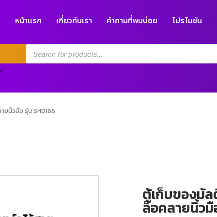
หน้าแรก
เกี่ยวกับเรา
คำถามที่พบบ่อย
โปรโมชัน
ลายนิ้วมือ รุ่น SH0166
ตู้เก็บของมัลต
ล็อคลายนิ้วมื