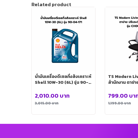
Related product
น้ำมันเครื่องดีเซลกึ่งสังเคราะห์
TS Modern Livin
Shell 10W-30 (6L) รุ่น 90-
สำนักงาน ตาข่าย
04-171
ล้อ ลาก รุ่น C
2,010.00
บาท
799.00
บา
3,015.00
บาท
1,199.00
บาท