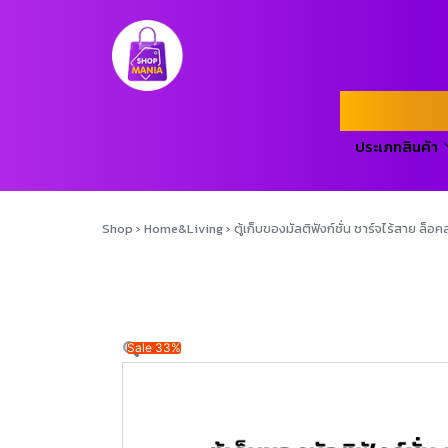
ประเภทสินค้า
Shop
›
Home&Living
›
ตู้เก็บของมัลติฟังก์ชั่น ชาร์จไร้สาย ล็อค
Sale 33%