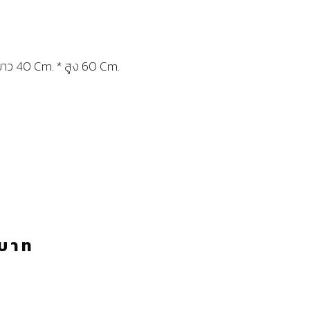
ยาว 40 Cm. * สูง 60 Cm.
บาท