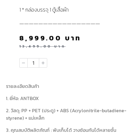
1 * กล่องบรรจุ 1 ตู้เสื้อผ้า
—————————————————
8,999.00
บาท
13,499.00
บาท
รายละเอียดสินค้า
1. ยี่ห้อ: ANTBOX
2. วัสดุ: PP + PET (ประตู) + ABS (Acrylonitrile-butadiene-
styrene) + แม่เหล็ก
3. คุณสมบัติผลิตภัณฑ์ : พับเก็บได้ วางซ้อนกันได้หลายชั้น