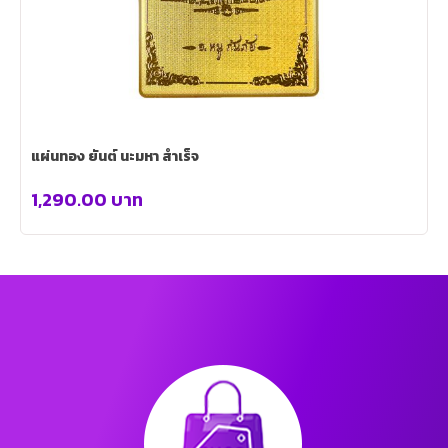
แผ่นทอง ยันต์ นะมหา สำเร็จ
1,290.00
บาท