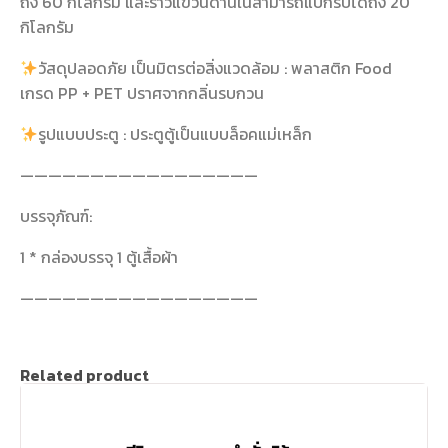
ถึง 60 กิโลกรัม และราวแขวนด้านในสามารถแบกรับได้ถึง 20
กิโลกรัม
วัสดุปลอดภัย เป็นมิตรต่อสิ่งแวดล้อม : พลาสติก Food
เกรด PP + PET ปราศจากกลิ่นรบกวน
รูปแบบประตู : ประตูตู้เป็นแบบล็อคแม่เหล็ก
—————————————————
บรรจุภัณฑ์:
1 * กล่องบรรจุ 1 ตู้เสื้อผ้า
—————————————————
Related product