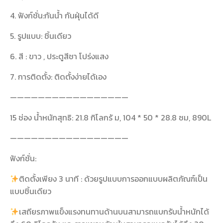
4. ฟังก์ชั่น:กันน้ำ กันฝุ่นได้ดี
5. รูปแบบ: ชิ้นเดียว
6. สี : ขาว , ประตูสีชา โปร่งแสง
7. การติดตั้ง: ติดตั้งง่ายได้เอง
—————————————————
15 ช่อง น้ำหนักสุทธิ: 21.8 กิโลกรั ม, 104 * 50 * 28.8 ซม, 890L
—————————————————
ฟังก์ชั่น:
ติดตั้งเพียง 3 นาที : ด้วยรูปแบบการออกแบบผลิตภัณฑ์เป็น
แบบชิ้นเดียว
เสถียรภาพแข็งแรงทนทานด้านบนสามารถแบกรับน้ำหนักได้