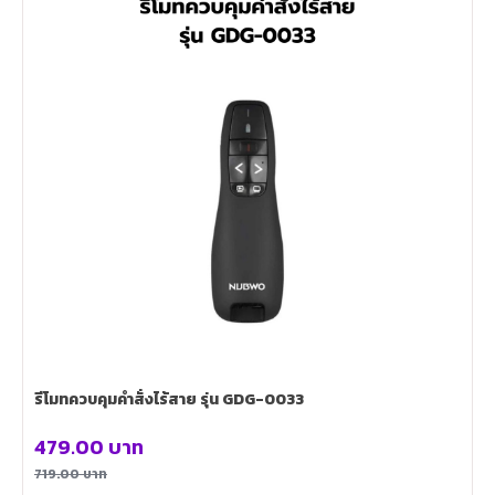
รีโมทควบคุมคำสั่งไร้สาย รุ่น GDG-0033
479.00
บาท
719.00
บาท