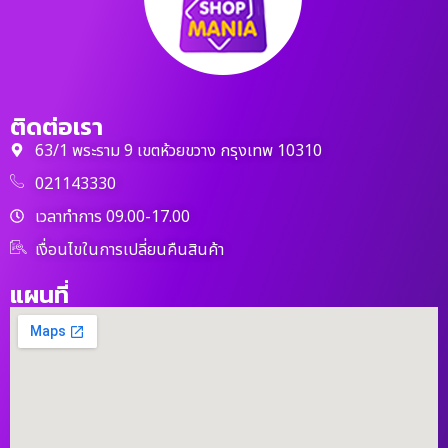
ติดต่อเรา
63/1 พระราม 9 เขตห้วยขวาง กรุงเทพ 10310
021143330
เวลาทำการ 09.00-17.00
เงื่อนไขในการเปลี่ยนคืนสินค้า
แผนที่