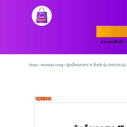
ประเภทสินค้า
Shop
›
Home&Living
›
ตู้เหล็กเอกสาร 15 ลิ้นชัก รุ่น SH0124 รุ่
Sale 33%