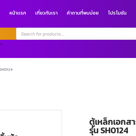
หน้าแรก
เกี่ยวกับเรา
คำถามที่พบบ่อย
โปรโมชัน
น SH0124
ตู้เหล็กเอกสาร
รุ่น SH0124