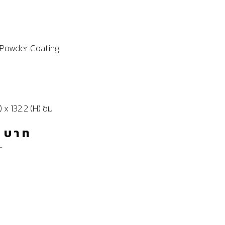
 Powder Coating
 x 132.2 (H) ซม
0
บาท
ท