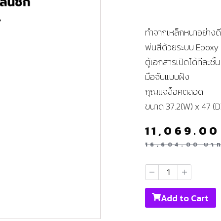
ทำจากเหล็กหนาอย่างดี
พ่นสีด้วยระบบ Epoxy
ตู้เอกสารเปิดได้ทีละชั้น
มือจับแบบฝัง
กุญแจล็อคตลอด
ขนาด 37.2(W) x 47 (D)
11,069.0
16,604.00
บา
Add to Cart