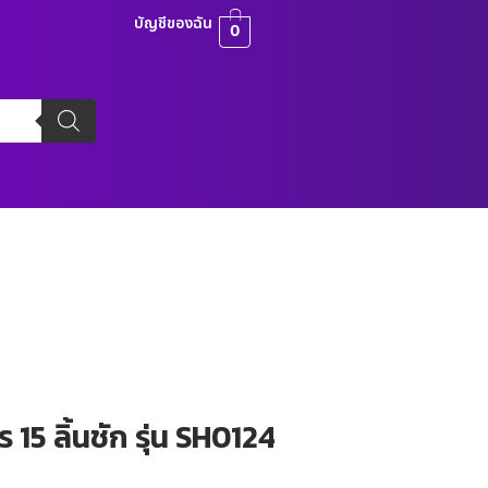
บัญชีของฉัน
0
 15 ลิ้นชัก รุ่น SH0124