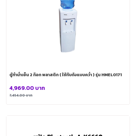
ตู้ทำน้ำเย็น 2 ก๊อก พลาสติก ( ใช้กับถังแบบคว่ำ ) รุ่น HMEL0171
4,969.00
บาท
7,454.00
บาท