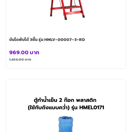
บันไดพับได้ 3ชั้น รุ่น HMLV-00007-3-RD
969.00
บาท
1,454.00
บาท