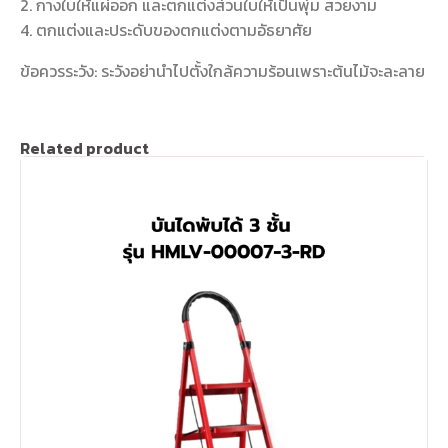
2. กางใบให้แผ่ออก และตกแต่งส่วนใบให้เป็นพุ่ม สวยงาม
4. ตกแต่งและประดับของตกแต่งตามอัธยาศัย
ข้อควรระวัง: ระวังอย่านำไปตั้งใกล้ความร้อนเพราะต้นไม้จะละลาย
Related product