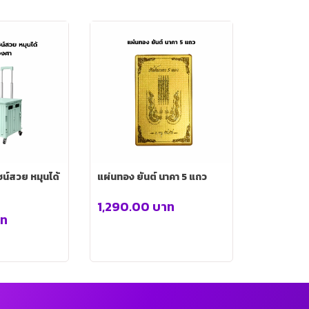
แผ่นทอง ยันต์ นาคา 5 แถว
1,290.00
บาท
าท