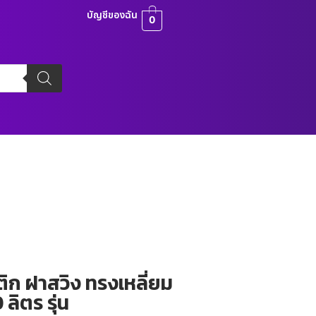
บัญชีของฉัน
0
ิก ฝาสวิง ทรงเหลี่ยม
ลิตร รุ่น