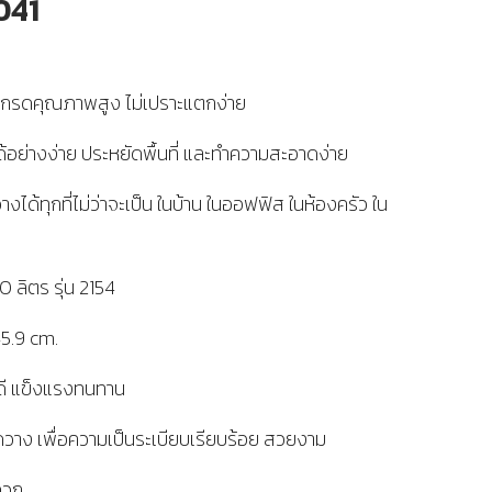
041
กรดคุณภาพสูง ไม่เปราะแตกง่าย
ได้อย่างง่าย ประหยัดพื้นที่ และทำความสะอาดง่าย
ได้ทุกที่ไม่ว่าจะเป็น ในบ้าน ในออฟฟิส ในห้องครัว ใน
 ลิตร รุ่น 2154
45.9 cm.
ดี แข็งแรงทนทาน
ดวาง เพื่อความเป็นระเบียบเรียบร้อย สวยงาม
ดวก