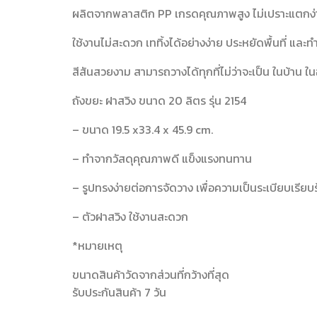
ผลิตจากพลาสติก PP เกรดคุณภาพสูง ไม่เปราะแตกง่
ใช้งานไม่สะดวก เททิ้งได้อย่างง่าย ประหยัดพื้นที่ แล
สีสันสวยงาม สามารถวางได้ทุกที่ไม่ว่าจะเป็น ในบ้าน 
ถังขยะ ฝาสวิง ขนาด 20 ลิตร รุ่น 2154
– ขนาด 19.5 x33.4 x 45.9 cm.
– ทำจากวัสดุคุณภาพดี แข็งแรงทนทาน
– รูปทรงง่ายต่อการจัดวาง เพื่อความเป็นระเบียบเรีย
– ตัวฝาสวิง ใช้งานสะดวก
*หมายเหตุ
ขนาดสินค้าวัดจากส่วนที่กว้างที่สุด
รับประกันสินค้า 7 วัน