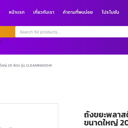
หน้าแรก
เกี่ยวกับเรา
คำถามที่พบบ่อย
โปรโมชัน
ใหญ่ 20 ลิตร รุ่น CLEANING0041
ถังขยะพลาสต
ขนาดใหญ่ 20 