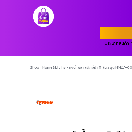
ประเภทสินค้า
Shop
›
Home&Living
›
ถังน้ำพลาสติกมีฝา 11 ลิตร รุ่น HMLV-
Sale 33%