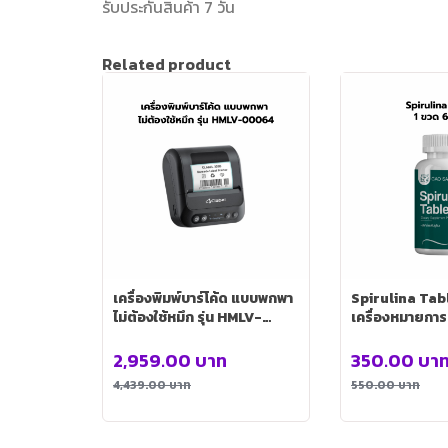
รับประกันสินค้า 7 วัน
Related product
เครื่องพิมพ์บาร์โค้ด แบบพกพา
Spirulina Tab
ไม่ต้องใช้หมึก รุ่น HMLV-
เครื่องหมายการ
00064
1 ขวด 60 เม็ด
2,959.00
บาท
350.00
บา
4,439.00
บาท
550.00
บาท