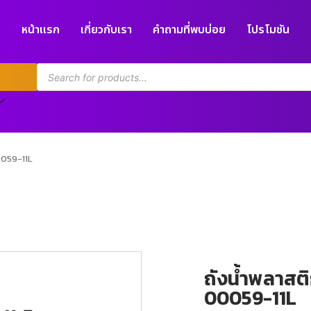
หน้าแรก
เกี่ยวกับเรา
คำถามที่พบบ่อย
โปรโมชัน
00059-11L
ถังน้ำพลาสติ
00059-11L