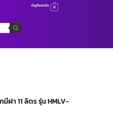
บัญชีของฉัน
0
กมีฝา 11 ลิตร รุ่น HMLV-