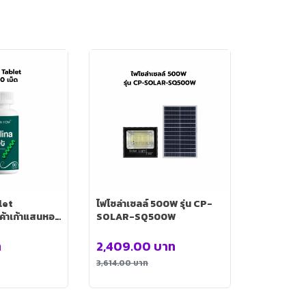
let
ไฟโซล่าเซลล์ 500W รุ่น CP-
ค้าเก้าแสนหอม
SOLAR-SQ500W
ท
2,409.00
บาท
3,614.00
บาท