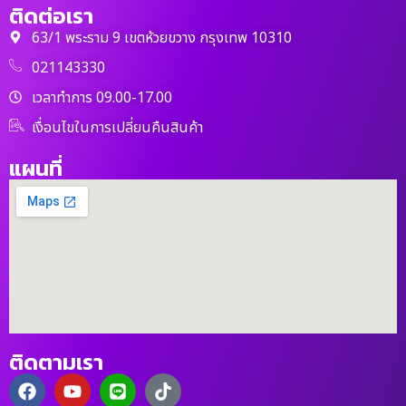
ติดต่อเรา
63/1 พระราม 9 เขตห้วยขวาง กรุงเทพ 10310
021143330
เวลาทำการ 09.00-17.00
เงื่อนไขในการเปลี่ยนคืนสินค้า
แผนที่
ติดตามเรา