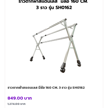
ราวตากผ้าสแตนเลส มีล้อ 160 CM. 3 ราว รุ่น SH0162
849.00
บาท
1,274.00
บาท