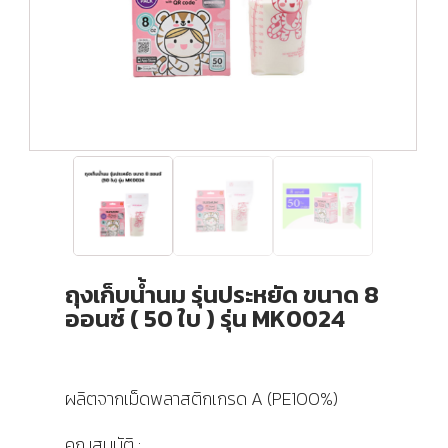
ถุงเก็บน้ำนม รุ่นประหยัด ขนาด 8
ออนซ์ ( 50 ใบ ) รุ่น MK0024
ผลิตจากเม็ดพลาสติกเกรด A (PE100%)
คุณสมบัติ :