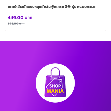
ตะกร้าล้างผักแบบหมุนด้านใน ฟู้ดเกรด สีฟ้า รุ่น KC0094LB
449.00
บาท
674.00
บาท