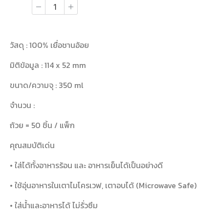
วัสดุ : 100% เยื่อชานอ้อย
มิติข้อมูล : 114 x 52 mm
ขนาด/ความจุ : 350 ml
จำนวน :
ถ้วย = 50 ชิ้น / แพ็ก
คุณสมบัติเด่น
• ใส่ได้ทั้งอาหารร้อน และ อาหารเย็นได้เป็นอย่างดี
• ใช้อุ่นอาหารในเตาไมโครเวฟ, เตาอบได้ (Microwave Safe)
• ใส่น้ำและอาหารได้ ไม่รั่วซึม