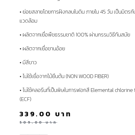
• ย่อยสลายโดยการฝังกลบในดิน ภายใน 45 วัน เป็นมิตรกับ
แวดล้อม
• ผลิตจากเยื่อพืชธรรมชาติ 100% ผ่านกรรมวิธีทันสมัย
• ผลิตจากเยื่อชานอ้อย
• มีสีขาว
• ไม่ใช้เยื่อจากไม้ยืนต้น (NON WOOD FIBER)
• ไม่ใช้คลอรีนที่เป็นพิษในการฟอกสี Elemental chlorine
(ECF)
339.00
บาท
509.00
บาท