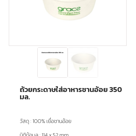
ถ้วยกระดาษใส่อาหารชานอ้อย 350
มล.
วัสดุ : 100% เยื่อชานอ้อย
มิติข้อมูล : 114 x 52 mm