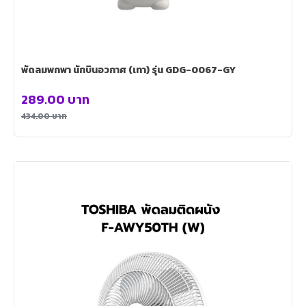
พัดลมพกพา นักบินอวกาศ (เทา) รุ่น GDG-0067-GY
289.00
บาท
434.00
บาท