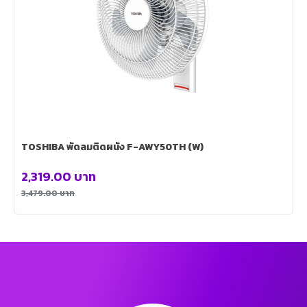
TOSHIBA พัดลมติดผนัง F-AWY50TH (W)
2,319.00
บาท
3,479.00
บาท