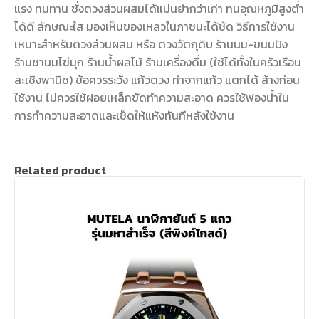
แรง ทนทาน ชั่งตวงส่วนผสมได้แม่นยำกว่าเก่า ทนอุณหภูมิสูงต่ำ
ได้ดี ลักษณะใส มองเห็นของเหลวในภาชนะได้ชัด วิธีการใช้งาน
เหมาะสำหรับตวงส่วนผสม หรือ ตวงวัตถุดิบ ร้านนม-ขนมปัง
ร้านชานมไข่มุก ร้านน้ำผลไม้ ร้านเครื่องดื่ม (ใช้ได้ทั้งในครัวเรือน
ละเชิงพานิช) ข้อควรระวัง แก้วตวง ทำจากแก้ว แตกได้ ล้างก่อน
ใช้งาน ไม่ควรใช้ฝอยเหล็กขัดทำความสะอาด ควรใช้ฟองน้ำใน
การทำความสะอาดและเช็ดให้แห้งทันทีหลังใช้งาน
Related product