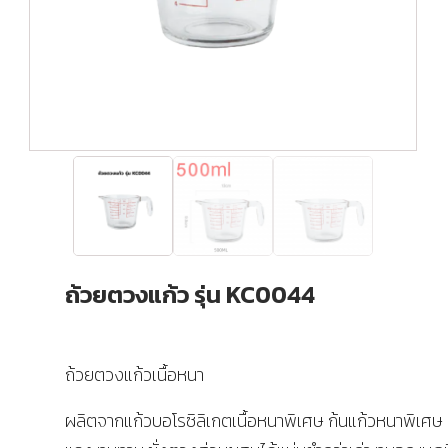
ถ้วยตวงแก้ว รุ่น KC0044
ถ้วยตวงแก้วเนื้อหนา
ผลิตจากแก้วบอโรซิลิเกตเนื้อหนาพิเศษ ก้นแก้วหนาพิเศษ 