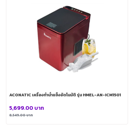
ACONATIC เครื่องทำน้ำแข็งอัตโนมัติ รุ่น HMEL-AN-ICM1501
5,699.00
บาท
8,549.00
บาท