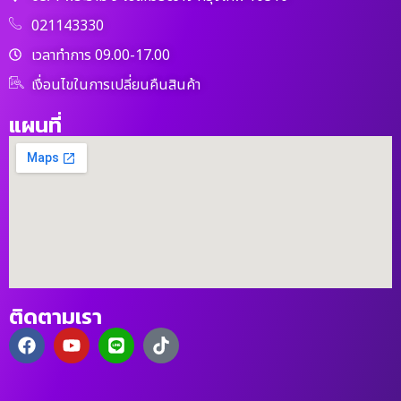
021143330
เวลาทำการ 09.00-17.00
เงื่อนไขในการเปลี่ยนคืนสินค้า
แผนที่
ติดตามเรา