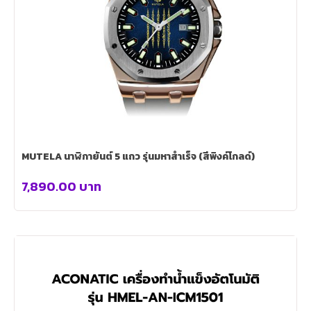
MUTELA นาฬิกายันต์ 5 แถว รุ่นมหาสำเร็จ (สีพิงค์โกลด์)
7,890.00
บาท