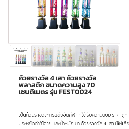
ถ้วยรางวัล 4 เสา ถ้วยรางวัล
พลาสติก ขนาดความสูง 70
เซนติเมตร รุ่น FEST0024
เป็นถ้วยรางวัลการแข่งขันกีฬา ที่ได้รับความนิยม ราคาถูก
ประหยัดค่าใช้จ่าย และน้ำหนักเบา ถ้วยรางวัล 4 เสา มีให้เ