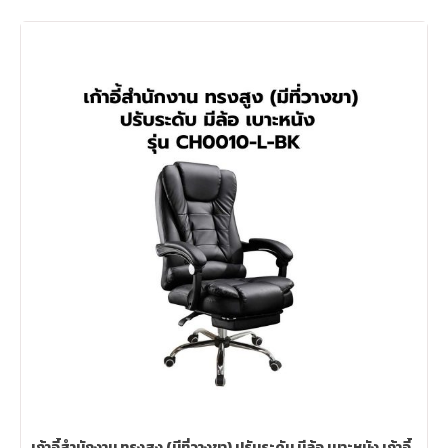
เก้าอี้สำนักงาน ทรงสูง (มีที่วางขา) ปรับระดับ มีล้อ เบาะหนัง เก้าอี้