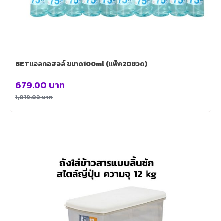
BETแอลกอฮอล์ ขนาด100ml (แพ็ค20ขวด)
679.00
บาท
1,019.00
บาท