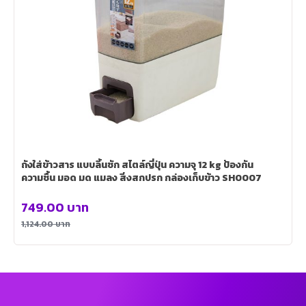
ถังใส่ข้าวสาร แบบลิ้นชัก สไตล์ญี่ปุ่น ความจุ 12 kg ป้องกัน
ความชื้น มอด มด แมลง สิ่งสกปรก กล่องเก็บข้าว SH0007
749.00
บาท
1,124.00
บาท