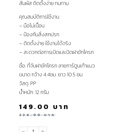
สัมผัส ติดตั้งง่าย ทนทาน
คุณสมบัติการใช้งาน
– มือไม่เปื้อน
– ป้องกันสิ่งสกปรก
– ติดตั้งง่าย ใช้งานได้จริง
– สะดวกต่อการเปิดและปิดฝาชักโครก
ชื่อ: ที่จับฝาชักโครก ลายการ์ตูนเท้าแมว
ขนาด กว้าง 4.4ซม. ยาว 10.5 ซม.
วัสดุ: PP
น้ำหนัก: 12 กรัม
149.00
บาท
224.00
บาท