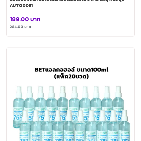
AUTO0051
189.00
บาท
284.00
บาท