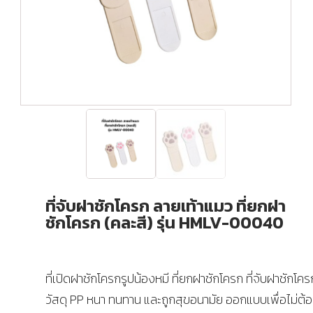
ที่จับฝาชักโครก ลายเท้าแมว ที่ยกฝา
ชักโครก (คละสี) รุ่น HMLV-00040
ที่เปิดฝาชักโครกรูปน้องหมี ที่ยกฝาชักโครก ที่จับฝาชักโคร
วัสดุ PP หนา ทนทาน และถูกสุขอนามัย ออกแบบเพื่อไม่ต้