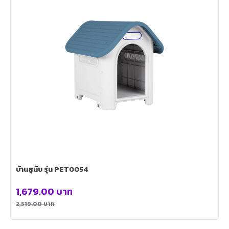
บ้านสุนัข รุ่น PET0054
1,679.00
บาท
2,519.00
บาท