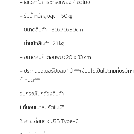
– ใช้เวลาในการชาร์จเพียง 4 ชั่วโมง
– รับน้ำหนักสูงสุด : 150kg
– ขนาดสินค้า : 180x70x50cm
– น้ำหนักสินค้า : 2.1 kg
– ขนาดสินค้าตอนพับ : 20 x 33 cm
– ประกันมอเตอร์ปั้มลม 1 ปี ***เงื่อนไขเป็นไปตามที่บริษัทฯ
กำหนด***
อุปกรณ์ในกลัองสินค้า
1. ที่นอนเป่าลมอัตโนมัติ
2. สายเชื่อมต่อ USB Type-C