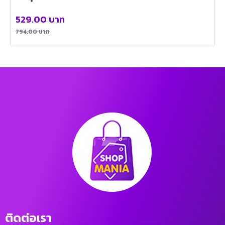
529.00
บาท
794.00
บาท
ติดต่อเรา