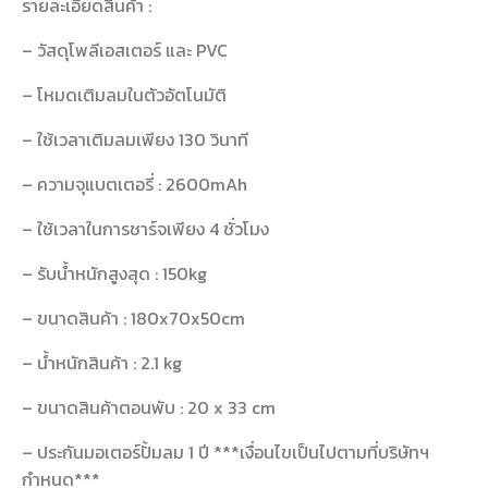
รายละเอียดสินค้า :
– วัสดุโพลีเอสเตอร์ และ PVC
– โหมดเติมลมในตัวอัตโนมัติ
– ใช้เวลาเติมลมเพียง 130 วินาที
– ความจุแบตเตอรี่ : 2600mAh
– ใช้เวลาในการชาร์จเพียง 4 ชั่วโมง
– รับน้ำหนักสูงสุด : 150kg
– ขนาดสินค้า : 180x70x50cm
– น้ำหนักสินค้า : 2.1 kg
– ขนาดสินค้าตอนพับ : 20 x 33 cm
– ประกันมอเตอร์ปั้มลม 1 ปี ***เงื่อนไขเป็นไปตามที่บริษัทฯ
กำหนด***