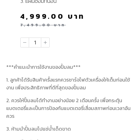
3. แผ่นซ่อมที่นอน
4,999.00
บาท
7,499.00
บาท
***คำแนะนำการใช้งานของปั้มลม***
1. ลูกค้าได้รับสินค้าครั้งแรกควรชาร์จไฟตัวเครื่องให้เต็มก่อนใช้
งาน เพื่อประสิทธิภาพที่ดีที่สุดของปั้มลม
2. ควรให้ปั้มลมได้ทำงานอย่างน้อย 2 เดือนครั้ง เพื่อกระตุ้น
แบตเตอรี่และเป็นการป้องกันแบตเตอรี่เสื่อมสภาพก่อนเวลาอัน
ควร
3. ห้ามนำปั้มลมไปแช่น้ำเด็ดขาด