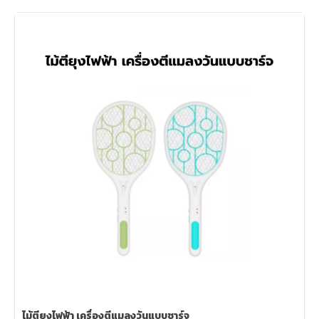
ไม้ตียุงไฟฟ้า เครื่องตีแมลงวันแบบชาร์จ