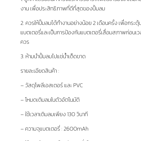
งาน เพื่อประสิทธิภาพที่ดีที่สุดของปั้มลม
2. ควรให้ปั้มลมได้ทำงานอย่างน้อย 2 เดือนครั้ง เพื่อกระตุ้
แบตเตอรี่และเป็นการป้องกันแบตเตอรี่เสื่อมสภาพก่อนเว
ควร
3. ห้ามนำปั้มลมไปแช่น้ำเด็ดขาด
รายละเอียดสินค้า :
– วัสดุโพลีเอสเตอร์ และ PVC
– โหมดเติมลมในตัวอัตโนมัติ
– ใช้เวลาเติมลมเพียง 130 วินาที
– ความจุแบตเตอรี่ : 2600mAh