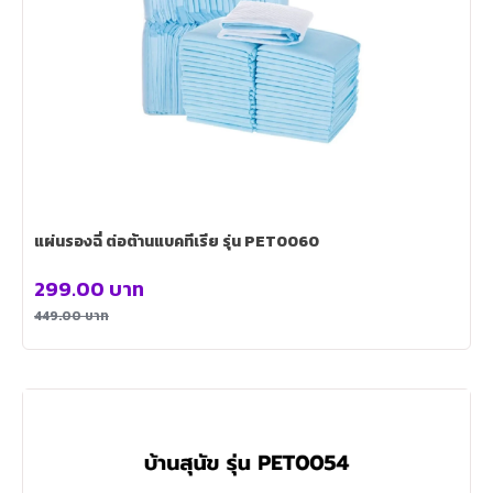
แผ่นรองฉี่ ต่อต้านแบคทีเรีย รุ่น PET0060
299.00
บาท
449.00
บาท