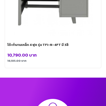
โต๊ะทํางานเหล็ก 4 ฟุต รุ่น TFI-N-4FT มี 3สี
10,790.00
บาท
16,185.00
บาท