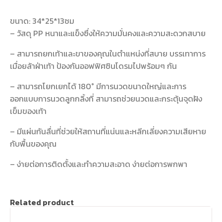
ขนาด: 34*25*13ซม
– วัสดุ PP หนาและแข็งซึ่งให้ความมั่นคงและความสะดวกสบาย
– สามารถยกเท้าและขาของคุณในตำแหน่งที่สบาย บรรเทาการ
เมื่อยล้าฝ่าเท้า ป้องกันออฟฟิศซินโดรมไปพร้อมๆ กัน
– สามารถโยกเยกได้ 180° มีการนวดขนาดใหญ่และการ
ออกแบบการนวดลูกกลิ้งที่ สามารถช่วยนวดและกระตุ้นจุดฝัง
เข็มของเท้า
– มีแผ่นกันลื่นที่ช่วยให้สถานที่แน่นและหลีกเลี่ยงความเสียหาย
กับพื้นของคุณ
– ง่ายต่อการติดตั้งและทำความสะอาด ง่ายต่อการพกพา
Related product