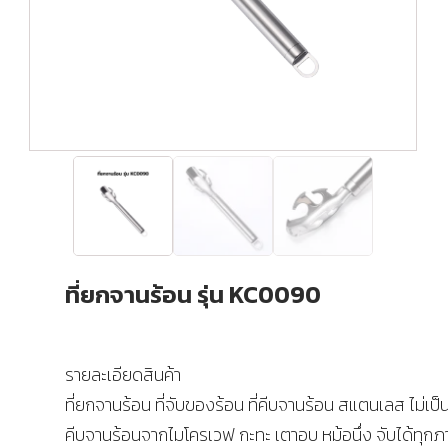
ที่ยกจานร้อน รุ่น KC0090
รายละเอียดสินค้า
ที่ยกจานร้อน ที่จับของร้อน ที่คีบจานร้อน สแตนเลส ไม่เป็
คีบจานร้อนจากไมโครเวฟ กะทะ เตาอบ หม้อนึ่ง จับได้ทุก