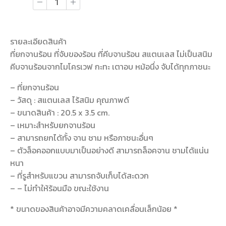
รายละเอียดสินค้า
ที่ยกจานร้อน ที่จับของร้อน ที่คีบจานร้อน สแตนเลส ไม่เป็นสนิม
คีบจานร้อนจากไมโครเวฟ กะทะ เตาอบ หม้อนึ่ง จับได้ทุกภาชนะ
– ที่ยกจานร้อน
– วัสดุ : สแตนเลส ไร้สนิม คุณภาพดี
– ขนาดสินค้า : 20.5 x 3.5 cm.
– เหมาะสำหรับยกจานร้อน
– สามารถยกได้ทั้ง จาน ชาม หรือภาชนะอื่นๆ
– ตัวล็อคออกแบบมาเป็นอย่างดี สามารถล็อคจาน ชามได้แน่น
หนา
– ที่รูสำหรับแขวน สามารถจับเก็บได้สะดวก
– – ไม่ทำให้ร้อนมือ ขณะใช้งาน
* ขนาดของสินค้าอาจมีความคลาดเคลื่อนเล็กน้อย *