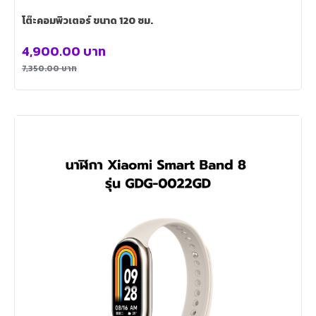
โต๊ะคอมพิวเตอร์ ขนาด 120 ซม.
4,900.00
บาท
7,350.00
บาท