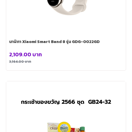
นาฬิกา Xiaomi Smart Band 8 รุ่น GDG-0022GD
2,109.00
บาท
3,164.00
บาท