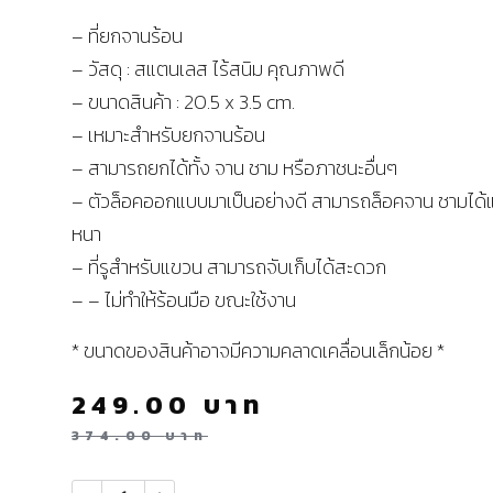
– ที่ยกจานร้อน
– วัสดุ : สแตนเลส ไร้สนิม คุณภาพดี
– ขนาดสินค้า : 20.5 x 3.5 cm.
– เหมาะสำหรับยกจานร้อน
– สามารถยกได้ทั้ง จาน ชาม หรือภาชนะอื่นๆ
– ตัวล็อคออกแบบมาเป็นอย่างดี สามารถล็อคจาน ชามได้
หนา
– ที่รูสำหรับแขวน สามารถจับเก็บได้สะดวก
– – ไม่ทำให้ร้อนมือ ขณะใช้งาน
* ขนาดของสินค้าอาจมีความคลาดเคลื่อนเล็กน้อย *
249.00
บาท
374.00
บาท