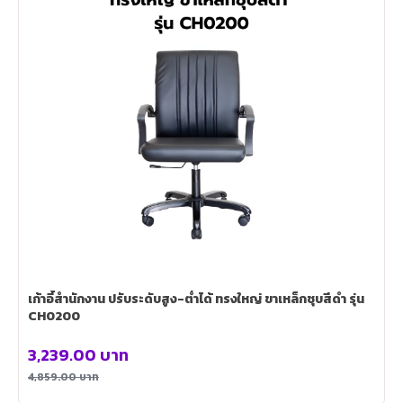
เก้าอี้สำนักงาน ปรับระดับสูง-ต่ำได้ ทรงใหญ่ ขาเหล็กชุบสีดำ รุ่น
CH0200
3,239.00
บาท
4,859.00
บาท