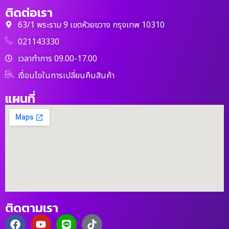
ติดต่อเรา
63/1 พระราม 9 เขตห้วยขวาง กรุงเทพ 10310
021143330
เวลาทำการ 09.00-17.00
เงื่อนไขในการเปลี่ยนคืนสินค้า
แผนที่
ติดตามเรา