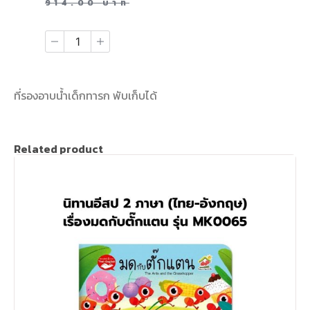
914.00
บาท
ที่รองอาบน้ำเด็กทารก พับเก็บได้
Related product