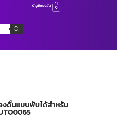
บัญชีของฉัน
0
ื่องดื่มแบบพับได้สําหรับ
 AUTO0065