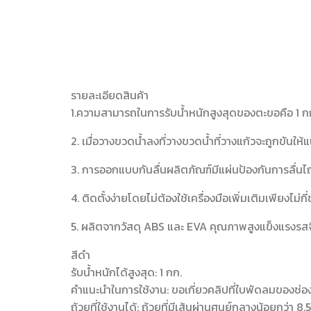
รายละเอียดสินค้า
1.ความสามารถในการรับน้ำหนักสูงสุดของตะขอคือ 1 กก. ซ
2. เมื่อวางขวดน้ำลงที่วางขวดน้ำที่วางแก้วจะถูกขันให
3. การออกแบบกันลื่นผลิตภัณฑ์มีแผ่นป้องกันการลื่น
4. ติดตั้งง่ายโดยไม่ต้องใช้เครื่องมือเพิ่มเติมเพียงไม
5. ผลิตจากวัสดุ ABS และ EVA คุณภาพสูงแข็งแรงรส
สีดำ
รับน้ำหนักได้สูงสุด: 1 กก.
คำแนะนำในการใช้งาน: ขอเกี่ยวคลิปที่ใบพัดลมของช่
ถ้วยที่ใช้งานได้: ถ้วยที่มีเส้นผ่านศูนย์กลางน้อยกว่า 8.5