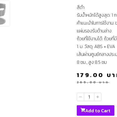
สีดำ
รับน้ำหนักได้สูงสุด: 1 ก
คำแนะนำในการใช้งาน: 
แผ่นรองรับด้านล่าง
ถ้วยที่ใช้งานได้: ถ้วยที
1. ม. วัสดุ: ABS + EVA
เส้นผ่านศูนย์กลางประ
8 ซม., สูง 8.5 ซม
179.00
บา
269.00
บาท
Add to Cart