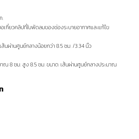
ก.
ขอเกี่ยวคลิปที่ใบพัดลมของช่องระบายอากาศและแก้ไข
่มีเส้นผ่านศูนย์กลางน้อยกว่า 8.5 ซม. /3.34 นิ้ว
มาณ 8 ซม. สูง 8.5 ซม. ขนาด: เส้นผ่านศูนย์กลางประมาณ
ท