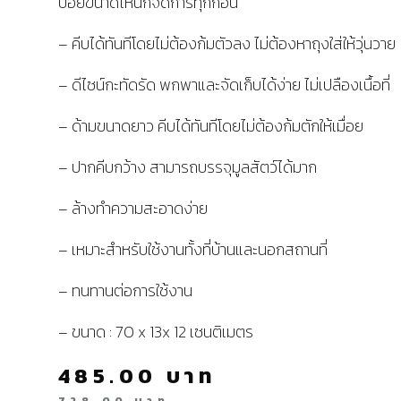
บ่อยขนาดไหนก็จัดการทุกก้อน
– คีบได้ทันทีโดยไม่ต้องก้มตัวลง ไม่ต้องหาถุงใส่ให้วุ่นวาย
– ดีไซน์กะทัดรัด พกพาและจัดเก็บได้ง่าย ไม่เปลืองเนื้อที่
– ด้ามขนาดยาว คีบได้ทันทีโดยไม่ต้องก้มตักให้เมื่อย
– ปากคีบกว้าง สามารถบรรจุมูลสัตว์ได้มาก
– ล้างทำความสะอาดง่าย
– เหมาะสำหรับใช้งานทั้งที่บ้านและนอกสถานที่
– ทนทานต่อการใช้งาน
– ขนาด : 70 x 13x 12 เซนติเมตร
485.00
บาท