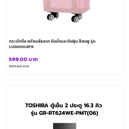
กระเป๋าถือ พร้อมล้อลาก กันน้ำและกันฝุ่น สีชมพู รุ่น
LUG0004PK
599.00
บาท
899.00
บาท