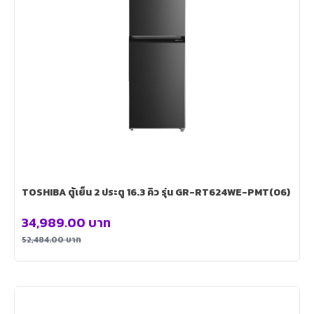
TOSHIBA ตู้เย็น 2 ประตู 16.3 คิว รุ่น GR-RT624WE-PMT(06)
34,989.00
บาท
52,484.00
บาท