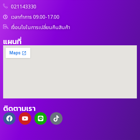
021143330
เวลาทำการ 09.00-17.00
เงื่อนไขในการเปลี่ยนคืนสินค้า
แผนที่
ติดตามเรา