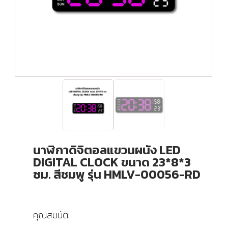
นาฬิกาดิจิตอลแขวนผนัง LED
DIGITAL CLOCK ขนาด 23*8*3
ซม. สีชมพู รุ่น HMLV-00056-RD
คุณสมบัติ: