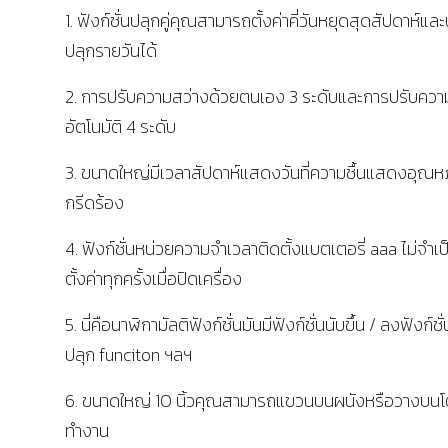
1. ฟังก์ชั่นปลุกคู่คุณสามารถตั้งค่าคี่วันหยุดสุดสัปดาห์แล
ปลุกรายวันได้
2. การปรับความสว่างด้วยตนเอง 3 ระดับและการปรับควา
อัตโนมัติ 4 ระดับ
3. ขนาดใหญ่มีเวลาสัปดาห์แสดงวันที่ความชื้นแสดงอุณห
กรีดร้อง
4. ฟังก์ชั่นหน่วยความจำเวลาติดตั้งแบตเตอรี่ aaa ไม่จำเ
ตั้งค่าทุกครั้งเมื่อปิดเครื่อง
5. นี่คือนาฬิกามัลติฟังก์ชั่นมันมีฟังก์ชั่นนับขึ้น / ลงฟังก์ชั่
ปลุก funciton ฯลฯ
6. ขนาดใหญ่ 10 นิ้วคุณสามารถแขวนบนผนังหรือวางบนโต
ทำงาน