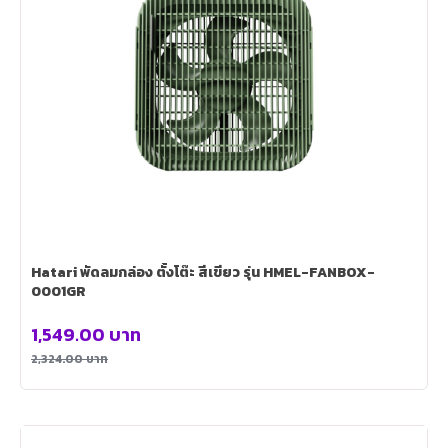
Hatari พัดลมกล่อง ตั้งโต๊ะ สีเขียว รุ่น HMEL-FANBOX-
0001GR
1,549.00
บาท
2,324.00
บาท