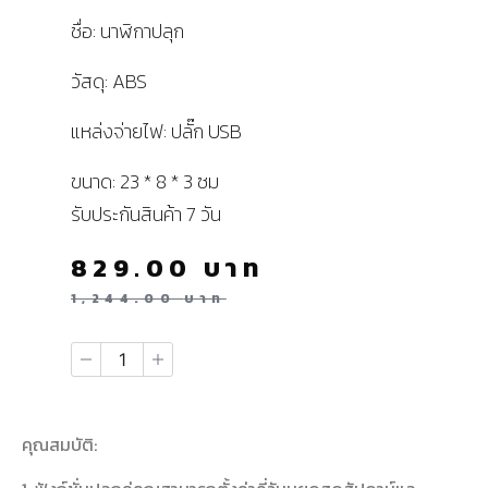
ชื่อ: นาฬิกาปลุก
วัสดุ: ABS
แหล่งจ่ายไฟ: ปลั๊ก USB
ขนาด: 23 * 8 * 3 ซม
รับประกันสินค้า 7 วัน
829.00
บาท
1,244.00
บาท
คุณสมบัติ: