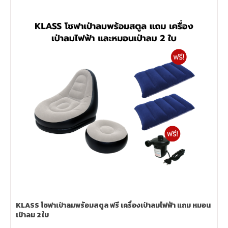
KLASS โซฟาเป่าลมพร้อมสตูล ฟรี เครื่องเป่าลมไฟฟ้า แถม หมอน
เป่าลม 2 ใบ