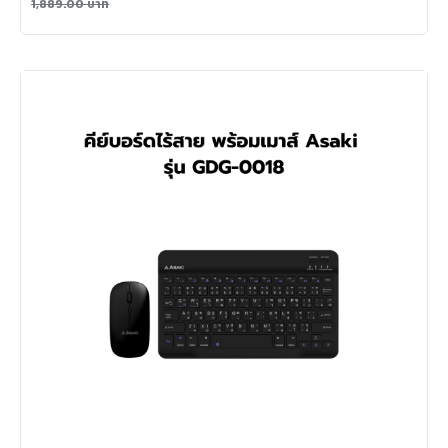
1,889.00
บาท