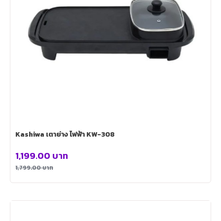
Kashiwa เตาย่าง ไฟฟ้า KW-308
1,199.00
บาท
1,799.00
บาท