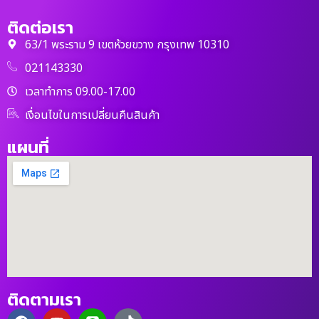
ติดต่อเรา
63/1 พระราม 9 เขตห้วยขวาง กรุงเทพ 10310
021143330
เวลาทำการ 09.00-17.00
เงื่อนไขในการเปลี่ยนคืนสินค้า
แผนที่
ติดตามเรา