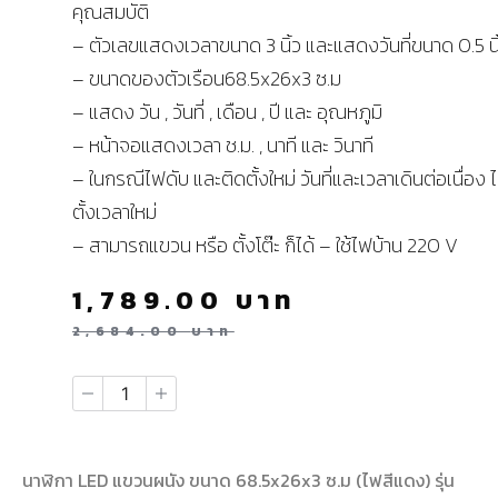
คุณสมบัติ
– ตัวเลขแสดงเวลาขนาด 3 นิ้ว และแสดงวันที่ขนาด 0.5 นิ
– ขนาดของตัวเรือน68.5x26x3 ซ.ม
– แสดง วัน , วันที่ , เดือน , ปี และ อุณหภูมิ
– หน้าจอแสดงเวลา ช.ม. , นาที และ วินาที
– ในกรณีไฟดับ และติดตั้งใหม่ วันที่และเวลาเดินต่อเนื่อง ไ
ตั้งเวลาใหม่
– สามารถแขวน หรือ ตั้งโต๊ะ ก็ได้ – ใช้ไฟบ้าน 220 V
1,789.00
บาท
2,684.00
บาท
นาฬิกา LED แขวนผนัง ขนาด 68.5x26x3 ซ.ม (ไฟสีแดง) รุ่น