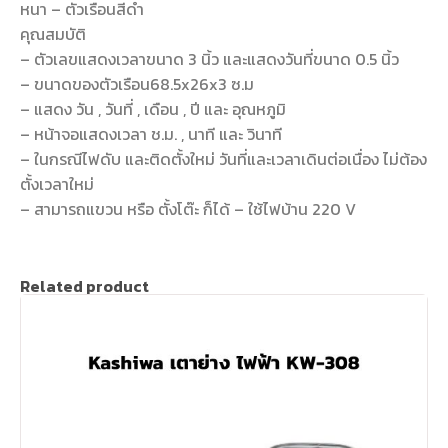
หนา – ตัวเรือนสีดำ
คุณสมบัติ
– ตัวเลขแสดงเวลาขนาด 3 นิ้ว และแสดงวันที่ขนาด 0.5 นิ้ว
– ขนาดของตัวเรือน68.5x26x3 ซ.ม
– แสดง วัน , วันที่ , เดือน , ปี และ อุณหภูมิ
– หน้าจอแสดงเวลา ช.ม. , นาที และ วินาที
– ในกรณีไฟดับ และติดตั้งใหม่ วันที่และเวลาเดินต่อเนื่อง ไม่ต้อง
ตั้งเวลาใหม่
– สามารถแขวน หรือ ตั้งโต๊ะ ก็ได้ – ใช้ไฟบ้าน 220 V
Related product