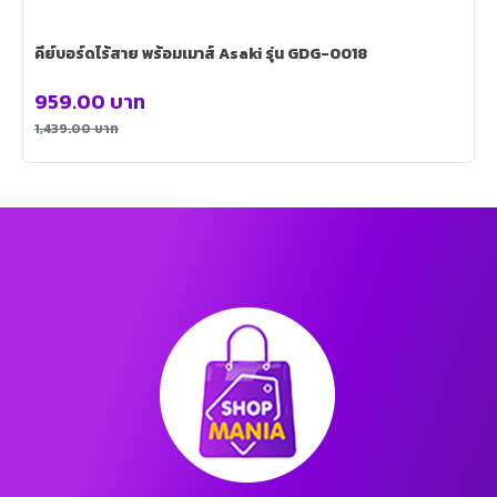
คีย์บอร์ดไร้สาย พร้อมเมาส์ Asaki รุ่น GDG-0018
959.00
บาท
1,439.00
บาท