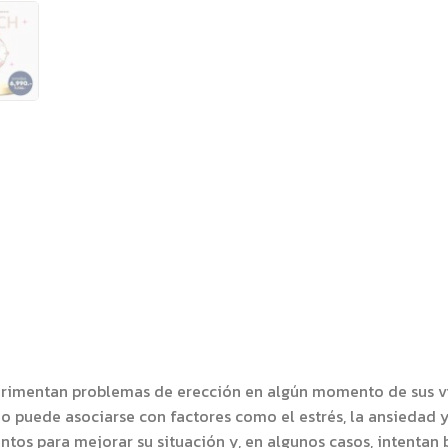
mentan problemas de erección en algún momento de sus vid
o puede asociarse con factores como el estrés, la ansiedad
tos para mejorar su situación y, en algunos casos, intentan 