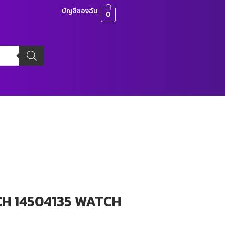
บัญชีของฉัน
0
CH 14504135 WATCH