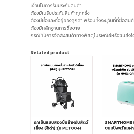
เงื่อนไขการรับประกันสินค้า
ต้องมีใบรับประกันสินค้าทุกครั้ง
ต้องมีชื่อและที่อยู่ของลูกค้า พร้อมทั้งระบุวันที่ที่ซื้อสินค
ต้องมีหลักฐานการซื้อขาย
กรณีที่มีการจัดส่งสินค้าทางพัสดุไปรษณีย์หรือขนส่งใ
Related product
รถเข็นแบบสองชั้นสำหรับสัตว์
SMARTHOME เคร
เลี้ยง (สีดำ) รุ่น PET0041
ขนมปังพร้อมฝาป
T650 Green รุ