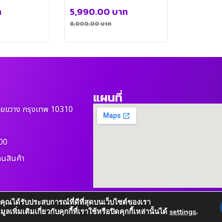
R
ท
5,990.00
บาท
8,000.00
บาท
แผนที่
วยขวาง กรุงเทพ 10310
00
ืนสินค้า
ห้คุณได้รับประสบการณ์ที่ดีที่สุดบนเว็บไซต์ของเรา
เพิ่มเติมเกี่ยวกับคุกกี้ที่เราใช้หรือปิดคุกกี้เหล่านั้นได้
settings
.