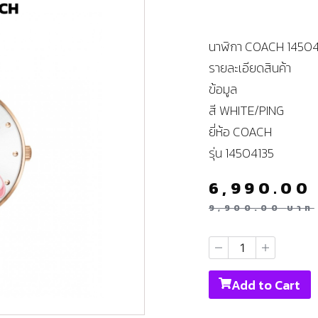
นาฬิกา COACH 1450
รายละเอียดสินค้า
ข้อมูล
สี WHITE/PING
ยี่ห้อ COACH
รุ่น 14504135
6,990.0
9,900.00
บาท
Add to Cart