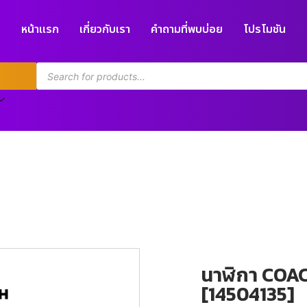
หน้าแรก
เกี่ยวกับเรา
คำถามที่พบบ่อย
โปรโมชัน
นาฬิกา COA
[14504135]