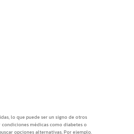
as, lo que puede ser un signo de otros
 y condiciones médicas como diabetes o
buscar opciones alternativas. Por ejemplo,