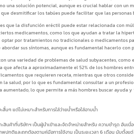
o una solución potencial, aunque es crucial hablar con un mé
 que desmitificar los tabúes puede facilitar que las personas
es que la disfunción eréctil puede estar relacionada con múl
iertos medicamentos, como los que ayudan a tratar la hipert
optar por tratamientos no tradicionales o medicamentos par
 abordar sus síntomas, aunque es fundamental hacerlo con p
 con una variedad de problemas de salud subyacentes, como 
ma que afecta a aproximadamente el 52% de los hombres entr
icamentos que requieren receta, mientras que otros conside
n la salud, por lo que es fundamental consultar a un profesi
 ha aumentado, lo que permite a más hombres buscar ayuda y
สั้นๆ แต่ไม่เหมาะสำหรับการใส่ว่ายน้ำหรือใส่อาบน้ำ
เฉพาะสินค้าที่บริษัทฯ เป็นผู้นำเข้าและจัดจำหน่ายสำหรับ ความชำรุด 
กติและถูกต้องตามคู่มือการใช้งาน เป็นระยะเวลา 6 เดือน นับตั้งแต่ ว