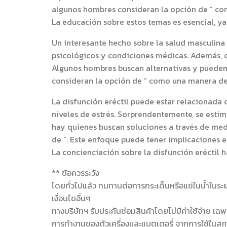
algunos hombres consideran la opción de ” com
La educación sobre estos temas es esencial, ya
Un interesante hecho sobre la salud masculina 
psicológicos y condiciones médicas. Además, c
Algunos hombres buscan alternativas y pueden 
consideran la opción de “ como una manera de
La disfunción eréctil puede estar relacionada
niveles de estrés. Sorprendentemente, se esti
hay quienes buscan soluciones a través de med
de “. Este enfoque puede tener implicaciones e
La concienciación sobre la disfunción eréctil
** ข้อควรระวัง
โดยทั่วไปแล้ว ทนทานต่อการกระเด็นหรือแช่ในน้ำในระยะ
เงื่อนไขอื่นๆ
ทางบริษัทฯ รับประกันซ่อมสินค้าโดยไม่มีค่าใช้จ่าย 
การทำงานของตัวเครื่องและแบตเตอรี่ จากการใช้ในสภาพป