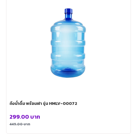
ถังน้ำดื่ม พร้อมฝา รุ่น HMLV-00072
299.00
บาท
449.00
บาท