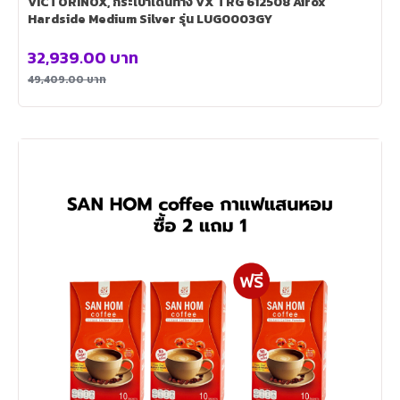
VICTORINOX, กระเป๋าเดินทาง VX TRG 612508 Airox
Hardside Medium Silver รุ่น LUG0003GY
32,939.00
บาท
49,409.00
บาท