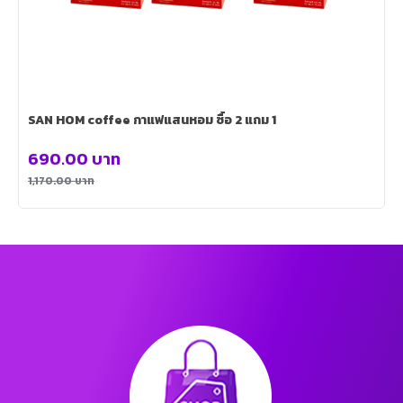
SAN HOM coffee กาแฟแสนหอม ซื้อ 2 แถม 1
690.00
บาท
1,170.00
บาท