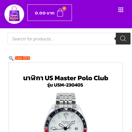
0.00
บาท
Sale 65%