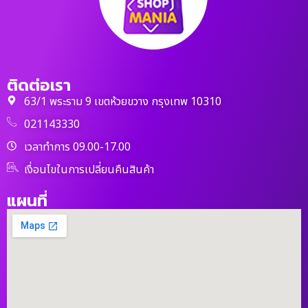
ติดต่อเรา
63/1 พระราม 9 เขตห้วยขวาง กรุงเทพ 10310
021143330
เวลาทำการ 09.00-17.00
เงื่อนไขในการเปลี่ยนคืนสินค้า
แผนที่