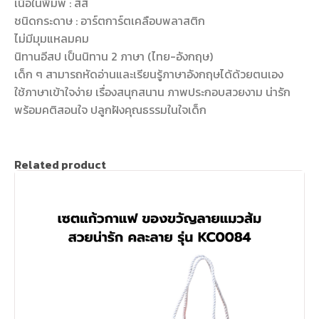
เนื้อในพิมพ์ : สี่สี
ชนิดกระดาษ : อาร์ตการ์ตเคลือบพลาสติก
ไม่มีมุมแหลมคม
นิทานอีสป เป็นนิทาน 2 ภาษา (ไทย-อังกฤษ)
เด็ก ๆ สามารถหัดอ่านและเรียนรู้ภาษาอังกฤษได้ด้วยตนเอง
ใช้ภาษาเข้าใจง่าย เรื่องสนุกสนาน ภาพประกอบสวยงาม น่ารัก
พร้อมคติสอนใจ ปลูกฝังคุณธรรมในใจเด็ก
Related product