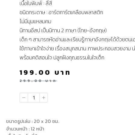
เนื้อในพิมพ์ : สี่สี
ชนิดกระดาษ : อาร์ตการ์ตเคลือบพลาสติก
ไม่มีมุมแหลมคม
นิทานอีสป เป็นนิทาน 2 ภาษา (ไทย-อังกฤษ)
เด็ก ๆ สามารถหัดอ่านและเรียนรู้ภาษาอังกฤษได้ด้วยตนเ
ใช้ภาษาเข้าใจง่าย เรื่องสนุกสนาน ภาพประกอบสวยงาม น่
พร้อมคติสอนใจ ปลูกฝังคุณธรรมในใจเด็ก
199.00
บาท
299.00
บาท
ขนาดรูปเล่ม : 20 x 20 ซม.
จำนวนหน้า : 12 หน้า