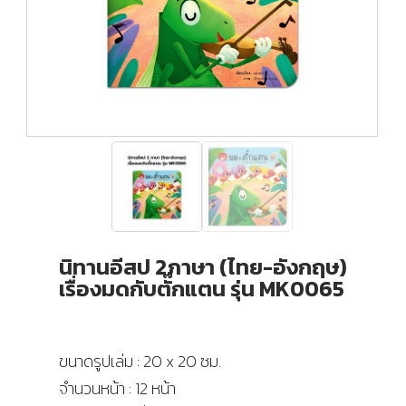
นิทานอีสป 2ภาษา (ไทย-อังกฤษ)
เรื่องมดกับตั๊กแตน รุ่น MK0065
ขนาดรูปเล่ม : 20 x 20 ซม.
จำนวนหน้า : 12 หน้า