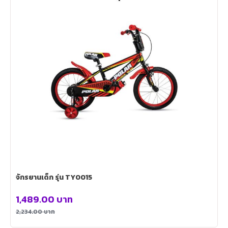
จักรยานเด็ก รุ่น TY0015
1,489.00
บาท
2,234.00
บาท