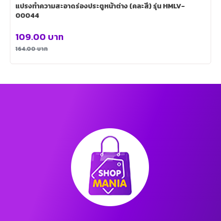
แปรงทําความสะอาดร่องประตูหน้าต่าง (คละสี) รุ่น HMLV-
00044
109.00
บาท
164.00
บาท