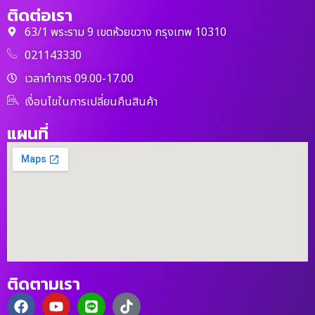
ติดต่อเรา
63/1 พระราม 9 เขตห้วยขวาง กรุงเทพ 10310
021143330
เวลาทำการ 09.00-17.00
เงื่อนไขในการเปลี่ยนคืนสินค้า
แผนที่
ติดตามเรา