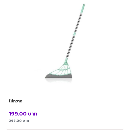
ไม้กวาด
199.00
บาท
299.00
บาท