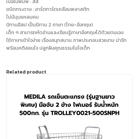
เนื้อในพิมพ์ : สี่สี
ชนิดกระดาษ : อาร์ตการ์ตเคลือบพลาสติก
ไม่มีมุมแหลมคม
นิทานอีสป เป็นนิทาน 2 ภาษา (ไทย-อังกฤษ)
เด็ก ๆ สามารถหัดอ่านและเรียนรู้ภาษาอังกฤษได้ด้วยตนเอง
ใช้ภาษาเข้าใจง่าย เรื่องสนุกสนาน ภาพประกอบสวยงาม น่ารัก
พร้อมคติสอนใจ ปลูกฝังคุณธรรมในใจเด็ก
Related product