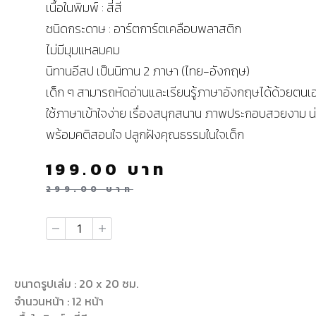
เนื้อในพิมพ์ : สี่สี
ชนิดกระดาษ : อาร์ตการ์ตเคลือบพลาสติก
ไม่มีมุมแหลมคม
นิทานอีสป เป็นนิทาน 2 ภาษา (ไทย-อังกฤษ)
เด็ก ๆ สามารถหัดอ่านและเรียนรู้ภาษาอังกฤษได้ด้วยตนเ
ใช้ภาษาเข้าใจง่าย เรื่องสนุกสนาน ภาพประกอบสวยงาม น่
พร้อมคติสอนใจ ปลูกฝังคุณธรรมในใจเด็ก
199.00
บาท
299.00
บาท
ขนาดรูปเล่ม : 20 x 20 ซม.
จำนวนหน้า : 12 หน้า