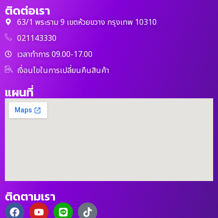
ติดต่อเรา
63/1 พระราม 9 เขตห้วยขวาง กรุงเทพ 10310
021143330
เวลาทำการ 09.00-17.00
เงื่อนไขในการเปลี่ยนคืนสินค้า
แผนที่
ติดตามเรา