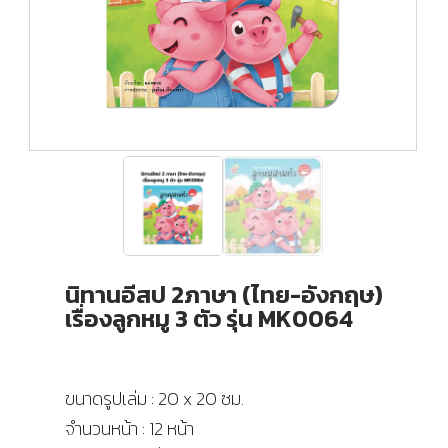
นิทานอีสป 2ภาษา (ไทย-อังกฤษ)
เรื่องลูกหมู 3 ตัว รุ่น MK0064
ขนาดรูปเล่ม : 20 x 20 ซม.
จำนวนหน้า : 12 หน้า