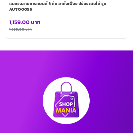
แม่แรงสามขารถยนต์ 3 ตัน ขาตั้งเฟือง ปรับระดับได้ รุ่น
AUTO0056
1,159.00
บาท
1,739.00
บาท