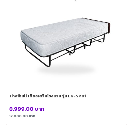
Thaibull เตียงเสริมโรงแรม รุ่น LK-SP01
8,999.00
บาท
12,000.00
บาท