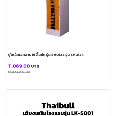
ตู้เหล็กเอกสาร 15 ลิ้นชัก รุ่น SH0124 รุ่น SH0124
11,069.00
บาท
16,604.00
บาท