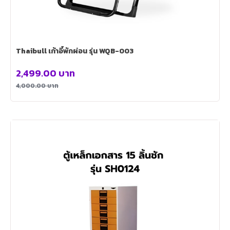
Thaibull เก้าอี้พักผ่อน รุ่น WQB-003
2,499.00
บาท
4,000.00
บาท