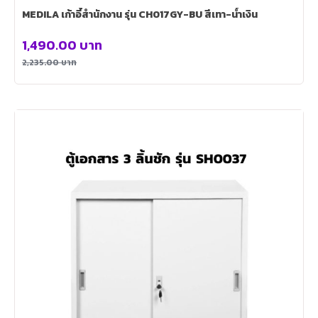
MEDILA เก้าอี้สำนักงาน รุ่น CH017GY-BU สีเทา-น้ำเงิน
1,490.00
บาท
2,235.00
บาท