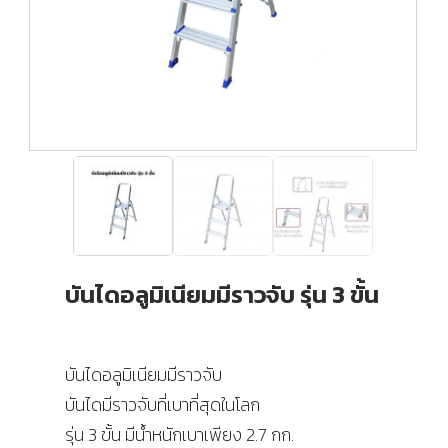
บันไดอลูมิเนียมมีราวจับ รุ่น 3 ขั้น
บันไดอลูมิเนียมมีราวจับ
บันไดมีราวจับที่เบาที่สุดในโลก
รุ่น 3 ขั้น มีน้ำหนักเบาเพียง 2.7 กก.