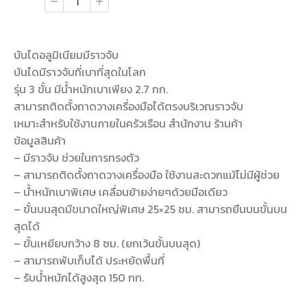
บันไดอลูมิเนียมมีราวจับ
บันไดมีราวจับที่เบาที่สุดในโลก
รุ่น 3 ขั้น มีน้ำหนักเบาเพียง 2.7 กก.
สามารถติดตั้งถาดวางเครื่องมือได้ตรงบริเวณราวจับ
เหมาะสำหรับใช้งานภายในครัวเรือน สำนักงาน ร้านค้า
ข้อมูลสินค้า
– มีราวจับ ช่วยในการทรงตัว
– สามารถติดตั้งถาดวางเครื่องมือ ใช้งานสะดวกแม้ไม่มีผู้ช่วย
– น้ำหนักเบาพิเศษ เคลื่อนย้ายง่ายๆด้วยมือเดียว
– ขั้นบนสุดมีขนาดใหญ่พิเศษ 25×25 ซม. สามารถยืนบนขั้นบน
สุดได้
– ขั้นเหยียบกว้าง 8 ซม. (ยกเว้นขั้นบนสุด)
– สามารถพับเก็บได้ ประหยัดพื้นที่
– รับน้ำหนักได้สูงสุด 150 กก.