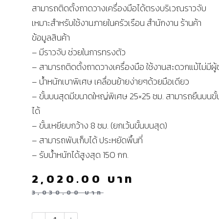
สามารถติดตั้งถาดวางเครื่องมือได้ตรงบริเวณราวจับ
เหมาะสำหรับใช้งานภายในครัวเรือน สำนักงาน ร้านค้า
ข้อมูลสินค้า
– มีราวจับ ช่วยในการทรงตัว
– สามารถติดตั้งถาดวางเครื่องมือ ใช้งานสะดวกแม้ไม่มีผู้
– น้ำหนักเบาพิเศษ เคลื่อนย้ายง่ายๆด้วยมือเดียว
– ขั้นบนสุดมีขนาดใหญ่พิเศษ 25×25 ซม. สามารถยืนบนขั
ได้
– ขั้นเหยียบกว้าง 8 ซม. (ยกเว้นขั้นบนสุด)
– สามารถพับเก็บได้ ประหยัดพื้นที่
– รับน้ำหนักได้สูงสุด 150 กก.
2,020.00
บาท
3,030.00
บาท