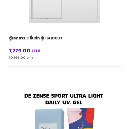
ตู้เอกสาร 3 ลิ้นชัก รุ่น SH0037
7,279.00
บาท
10,919.00
บาท