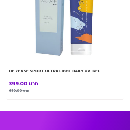
DE ZENSE SPORT ULTRA LIGHT DAILY UV. GEL
399.00
บาท
650.00
บาท