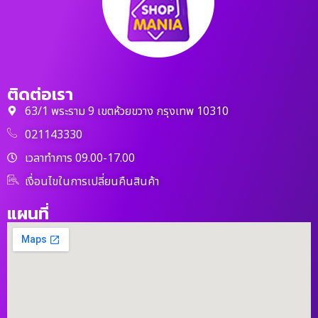
ติดต่อเรา
63/1 พระราม 9 เขตห้วยขวาง กรุงเทพ 10310
021143330
เวลาทำการ 09.00-17.00
เงื่อนไขในการเปลี่ยนคืนสินค้า
แผนที่