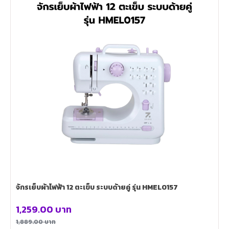
จักรเย็บผ้าไฟฟ้า 12 ตะเข็บ ระบบด้ายคู่ รุ่น HMEL0157
1,259.00
บาท
1,889.00
บาท