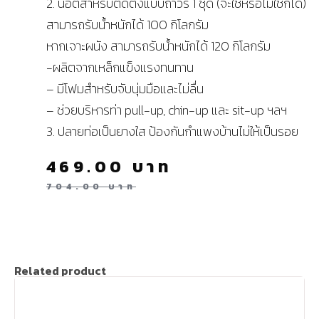
2. น็อตสำหรับติดตั้งแบบถาวร 1 ชุด (จะใช้หรือไม่ใช้ก็ได้)
สามารถรับน้ำหนักได้ 100 กิโลกรัม
หากเจาะผนัง สามารถรับน้ำหนักได้ 120 กิโลกรัม
-ผลิตจากเหล็กแข็งแรงทนทาน
– มีโฟมสำหรับจับนุ่มมือและไม่ลื่น
– ช่วยบริหารท่า pull-up, chin-up และ sit-up ฯลฯ
3. ปลายท่อเป็นยางใส ป้องกันกำแพงบ้านไม่ให้เป็นรอย
469.00
บาท
704.00
บาท
Related product