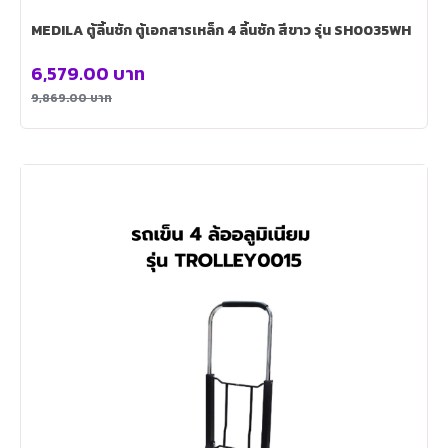
MEDILA ตู้ลิ้นชัก ตู้เอกสารเหล็ก 4 ลิ้นชัก สีขาว รุ่น SH0035WH
6,579.00
บาท
9,869.00
บาท