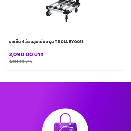
รถเข็น 4 ล้ออลูมิเนียม รุ่น TROLLEY0015
3,090.00
บาท
4,635.00
บาท