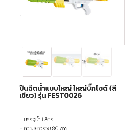
ปืนฉีดน้ำแบบใหญ่ ใหญ่บิ๊กไซต์ (สี
เขียว) รุ่น FEST0026
– บรรจุน้ำ 1 ลิตร
– ความยาวรวม 80 cm