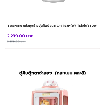
TOSHIBA หม้อหุงข้าวอุ่นทิพย์รุ่น RC-T18JH(W) กำลังไฟ650W
2,239.00
บาท
3,359.00
บาท