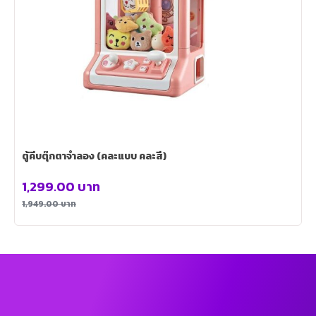
ตู้คีบตุ๊กตาจำลอง (คละแบบ คละสี)
1,299.00
บาท
1,949.00
บาท