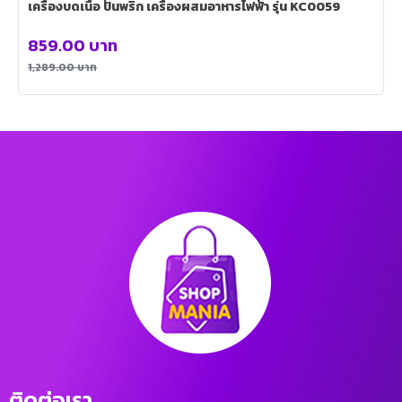
เครื่องบดเนื้อ ปั่นพริก เครื่องผสมอาหารไฟฟ้า รุ่น KC0059
859.00
บาท
1,289.00
บาท
ติดต่อเรา