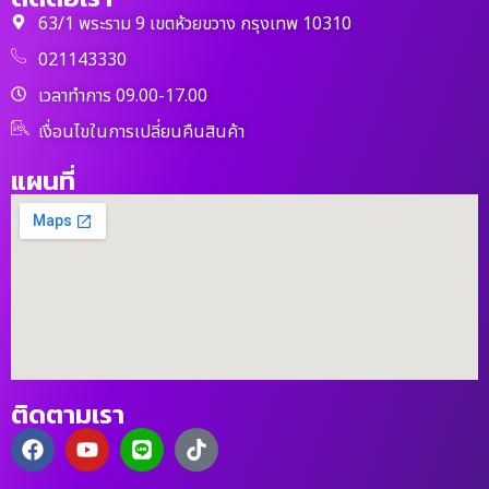
63/1 พระราม 9 เขตห้วยขวาง กรุงเทพ 10310
021143330
เวลาทำการ 09.00-17.00
เงื่อนไขในการเปลี่ยนคืนสินค้า
แผนที่
ติดตามเรา