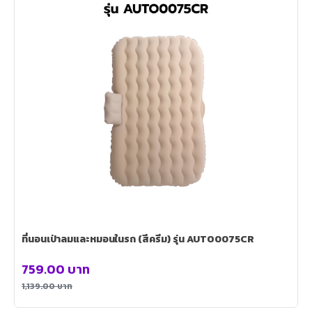
ที่นอนเป่าลมและหมอนในรถ (สีครีม) รุ่น AUTO0075CR
759.00
บาท
1,139.00
บาท