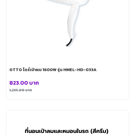
OTTO ไดร์เป่าผม 1600W รุ่น HMEL-HD-033A
823.00
บาท
1,235.00
บาท