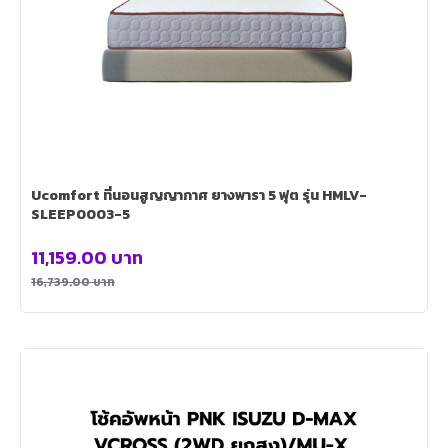
Ucomfort ที่นอนสูญญากาศ ยางพารา 5 ฟุต รุ่น HMLV-
SLEEP0003-5
11,159.00
บาท
16,739.00
บาท