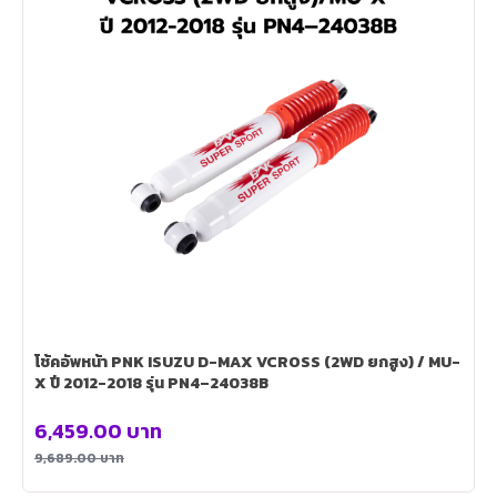
โช้คอัพหน้า PNK ISUZU D-MAX VCROSS (2WD ยกสูง) / MU-
X ปี 2012-2018 รุ่น PN4–24038B
6,459.00
บาท
9,689.00
บาท