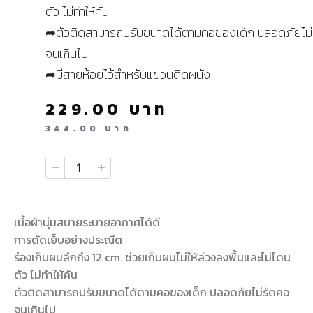
ตัว ไม่ทำให้คัน
➦ตัวติดสามารถปรับขนาดได้ตามคอของเด็ก ปลอดภัยไม่
จนเกินไป
➦มีสายห้อยไว้สำหรับแขวนติดผนัง
229.00
บาท
344.00
บาท
เนื้อผ้านุ่มสบายระบายอากาศได้ดี
การตัดเย็บอย่างประณีต
ร่องเก็บผมลึกถึง 12 cm. ช่วยเก็บผมไม่ให้ล่วงลงพื้นและไม่โดน
ตัว ไม่ทำให้คัน
ตัวติดสามารถปรับขนาดได้ตามคอของเด็ก ปลอดภัยไม่รัดคอ
จนเกินไป