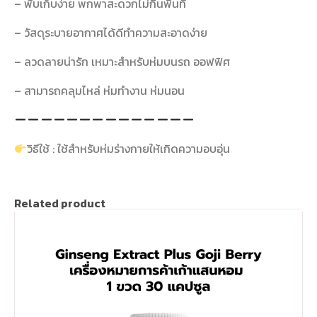
– พับเก็บง่าย พกพาสะดวกไม่กินพื้นที่
– วัสดุระบายอากาศได้ดีทำความสะอาดง่าย
– ลวดลายน่ารัก เหมาะสำหรับห่มบนรถ ออฟฟิศ
– สามารถคลุมไหล่ ห่มทำงาน ห่มนอน
วิธีใช้ : ใช้สำหรับห่มร่างกายให้เกิดความอบอุ่น
Related product