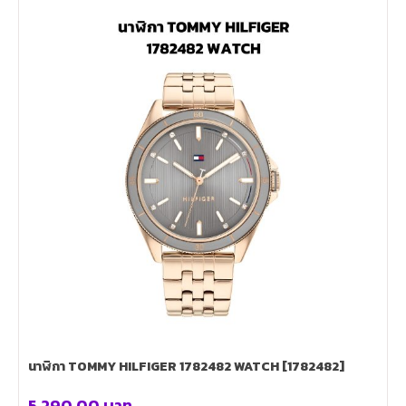
นาฬิกา TOMMY HILFIGER 1782482 WATCH [1782482]
5,290.00
บาท