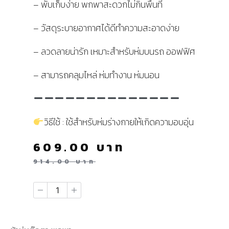
– พับเก็บง่าย พกพาสะดวกไม่กินพื้นที่
– วัสดุระบายอากาศได้ดีทำความสะอาดง่าย
– ลวดลายน่ารัก เหมาะสำหรับห่มบนรถ ออฟฟิศ
– สามารถคลุมไหล่ ห่มทำงาน ห่มนอน
วิธีใช้ : ใช้สำหรับห่มร่างกายให้เกิดความอบอุ่น
609.00
บาท
914.00
บาท