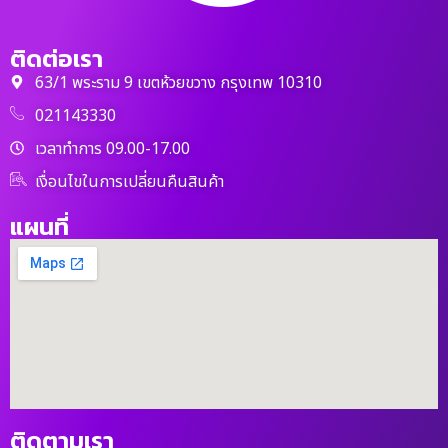
ติดต่อเรา
63/1 พระราม 9 เขตห้วยขวาง กรุงเทพ 10310
021143330
เวลาทำการ 09.00-17.00
เงื่อนไขในการเปลี่ยนคืนสินค้า
แผนที่
ติดตามเรา