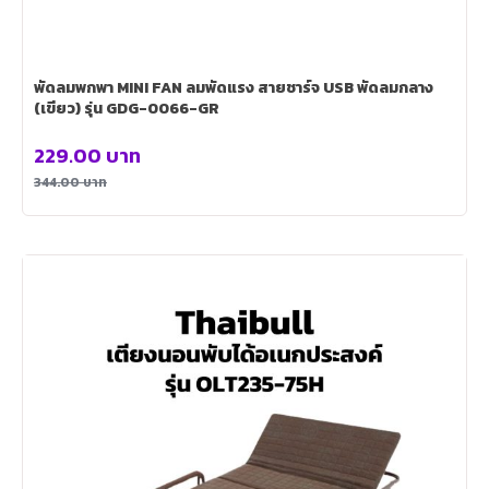
พัดลมพกพา MINI FAN ลมพัดแรง สายชาร์จ USB พัดลมกลาง
(เขียว) รุ่น GDG-0066-GR
229.00
บาท
344.00
บาท