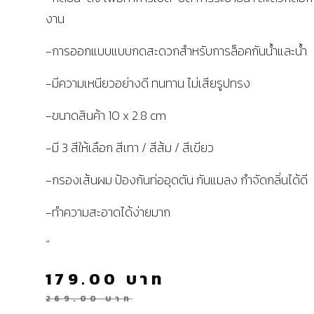
งาน
-การออกแบบแบบกดสะดวกสำหรับการล็อคกันน้ำและน้ำ
-มีความเหนียวอย่างดี ทนทาน ไม่เสียรูปทรง
-ขนาดสินค้า 10 x 2.8 cm
-มี 3 สีให้เลือก สีเทา / สีส้ม / สีเขียว
-กรองเส้นผม ป้องกันท่ออุดตัน กันแมลง กำจัดกลิ่นได้ดี
-ทำความสะอาดได้ง่ายมาก
“
179.00
บาท
269.00
บาท