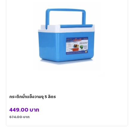
กระติกน้ำเเข็งวามจุ 5 ลิตร
449.00
บาท
674.00
บาท