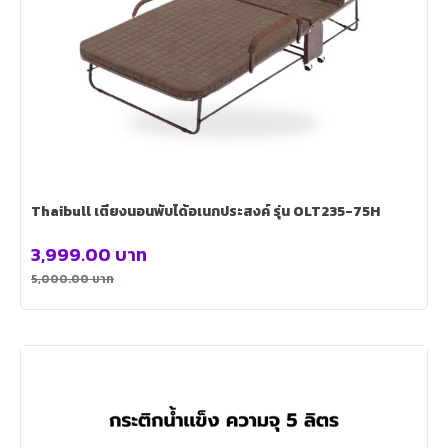
Thaibull เตียงนอนพับได้อเนกประสงค์ รุ่น OLT235-75H
3,999.00
บาท
5,000.00
บาท