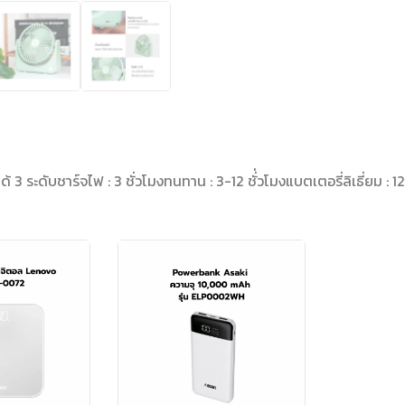
 ระดับชาร์จไฟ : 3 ชั่วโมงทนทาน : 3-12 ชั่่วโมงแบตเตอรี่ลิเธี่ยม 