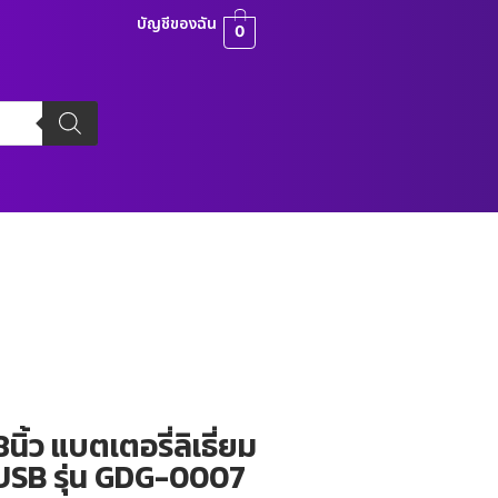
บัญชีของฉัน
0
้ว แบตเตอรี่ลิเธี่ยม
USB รุ่น GDG-0007