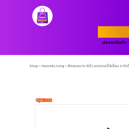
ประเภทสินค้า
Shop
›
Home&Living
›
พัดลมขนาด 8นิ้ว แบตเตอรี่ลิเธี่ยม ชา
Sale 33%