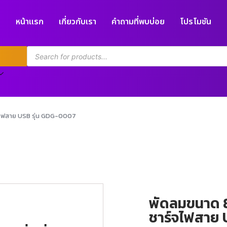
หน้าแรก
เกี่ยวกับเรา
คำถามที่พบบ่อย
โปรโมชัน
ร์จไฟสาย USB รุ่น GDG-0007
พัดลมขนาด 8นิ
ชาร์จไฟสาย 