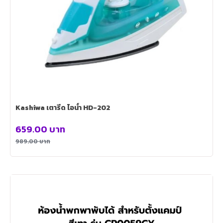
Kashiwa เตารีด ไอน้ำ HD-202
659.00
บาท
989.00
บาท