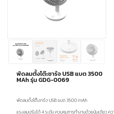
พัดลมตั้งโต๊ะชาร์จ USB แบต 3500
MAh รุ่น GDG-0069
พัดลมตั้งโต๊ะชาร์จ USB แบต 3500 mAh
แรงลมปรับได้ 4 ระดับ ควบคุมการทำงานด้วยปุ่มเดียว คว