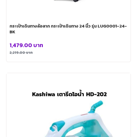
กระเป๋าเดินทางล้อลาก กระเป๋าเดินทาง 24 นิ้ว รุ่น LUG0001-24-
BK
1,479.00
บาท
2,219.00
บาท