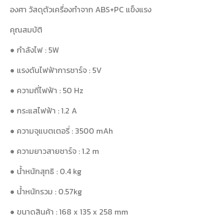
องศา วัสดุตัวเครื่องทำจาก ABS+PC แข็งแรง
คุณสมบัติ
● กำลังไฟ : 5W
● แรงดันไฟฟ้าการชาร์จ : 5V
● ความถี่ไฟฟ้า : 50 Hz
● กระแสไฟฟ้า : 1.2 A
● ความจุแบตเตอรี่ : 3500 mAh
● ความยาวสายชาร์จ : 1.2 m
● น้ำหนักสุทธิ : 0.4 kg
● น้ำหนักรวม : 0.57kg
● ขนาดสินค้า : 168 x 135 x 258 mm