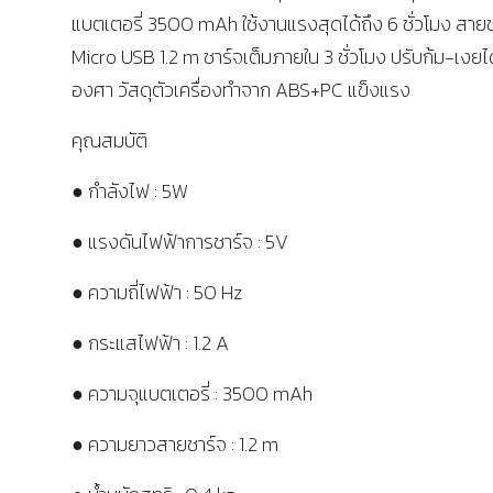
แบตเตอรี่ 3500 mAh ใช้งานแรงสุดได้ถึง 6 ชั่วโมง สาย
Micro USB 1.2 m ชาร์จเต็มภายใน 3 ชั่วโมง ปรับก้ม-เงยไ
องศา วัสดุตัวเครื่องทำจาก ABS+PC แข็งแรง
คุณสมบัติ
● กำลังไฟ : 5W
● แรงดันไฟฟ้าการชาร์จ : 5V
● ความถี่ไฟฟ้า : 50 Hz
● กระแสไฟฟ้า : 1.2 A
● ความจุแบตเตอรี่ : 3500 mAh
● ความยาวสายชาร์จ : 1.2 m