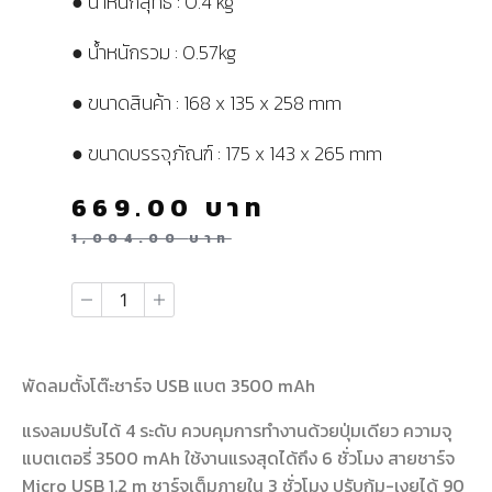
● น้ำหนักสุทธิ : 0.4 kg
● น้ำหนักรวม : 0.57kg
● ขนาดสินค้า : 168 x 135 x 258 mm
● ขนาดบรรจุภัณฑ์ : 175 x 143 x 265 mm
669.00
บาท
1,004.00
บาท
พัดลมตั้งโต๊ะชาร์จ USB แบต 3500 mAh
แรงลมปรับได้ 4 ระดับ ควบคุมการทำงานด้วยปุ่มเดียว ความจุ
แบตเตอรี่ 3500 mAh ใช้งานแรงสุดได้ถึง 6 ชั่วโมง สายชาร์จ
Micro USB 1.2 m ชาร์จเต็มภายใน 3 ชั่วโมง ปรับก้ม-เงยได้ 90