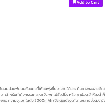
Add to Cart
ดลมด้วยพัดลมห้อยคอที่ให้ลมพุ่งขึ้นมาจากใต้คาง ทิศทางของลมดีเสริม
หมาะสำหรับทำกิจกรรมกลางแจ้ง พกไปช้อปปิ้ง หรือ พาน้องเข้าห้องน้ำก็เ
ื่อยคอ ความจุแบตในตัว 2000mAh เปิดต่อเนื่องได้นานหลายชั่วโมง มีขาต