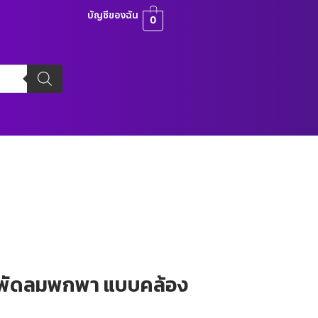
บัญชีของฉัน
0
 พัดลมพกพา แบบคล้อง
บ