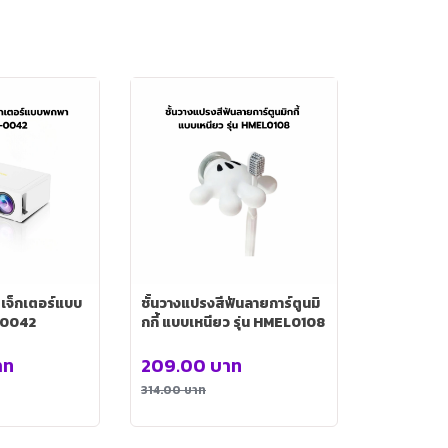
เจ็กเตอร์แบบ
ชั้นวางแปรงสีฟันลายการ์ตูนมิ
-0042
กกี้ แบบเหนียว รุ่น HMEL0108
าท
209.00
บาท
314.00
บาท