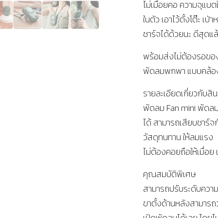
ไม่เมื่อยคอ ความจุแบต
ในตัว เอาไว้ตั้งโต๊ะ เป
ชาร์จได้ด้วยนะ ดีสุดแล
พร้อมส่งไม่ต้องรอของ
พัดลมพกพา แบบคล้องคอ 
รายละเอียดเกี่ยวกับสิน
พัดลม Fan mini พัด
ได้ สามารถเสียบชาร์จก
วัสดุทนทาน ให้ลมแรง
ไม่ต้องคอยถือให้เมื่อ
คุณสมบัติพิเศษ
สามารถปรับระดับความแ
ขาตั้งด้านหลังสามารถ
เปิดพัดลมได้เลย โดยไม