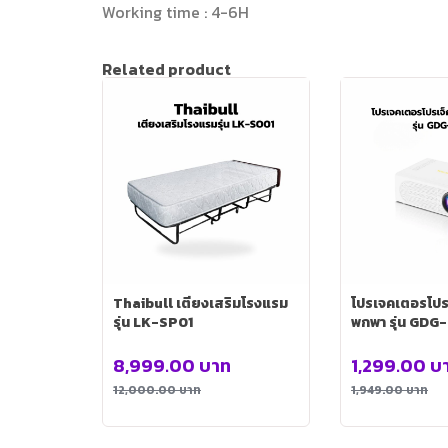
Working time : 4-6H
Related product
Thaibull เตียงเสริมโรงแรม
โปรเจคเตอรโปร
รุ่น LK-SP01
พกพา รุ่น GDG
8,999.00
บาท
1,299.00
บ
12,000.00
บาท
1,949.00
บาท