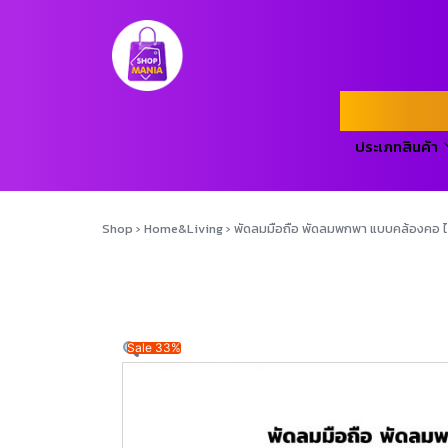
ประเภทสินค้า
Shop
›
Home&Living
›
พัดลมมือถือ พัดลมพกพา แบบคล้องคอ ได
Sale 33%