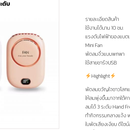
รายละเอียดสินค้า
ใช้งานได้นาน 10 ชม.
แรงดันไฟฟ้าของแบตเต
Mini Fan
พัดลมจิ๋วแบบพกพา
ใช้สายชาร์จUSB
Highlight
พัดลมขวัญใจชาวโลกแถบ
ให้ลมพุ่งขึ้นมาจากใต้ค
ลมได้ 3 ระดับ Hand Fr
ทำกิจกรรมกลางแจ้ง พกไ
ใบพัดเสียงเงียบ ดีไซน์