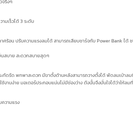
้วจริงๆ
ามเร็วได้ 3 ระดับ
ร้อน ปรับความแรงลมได้ สามารถเสียบชาร์จกับ Power Bank ได้ ชาร์
ี่เย็นสบาย สะดวกสบายสุดๆ
ระทัดรัด พกพาสะดวก มีขาตั้งด้านหลังสามารถวางตั้งได้ พัดลมเป่าล
้งานง่าย มอเตอร์ประกอบแน่นไม่มีช่องว่าง ดังนั้นจึงมั่นใจได้ว่าให้ลม
ดับความแรง