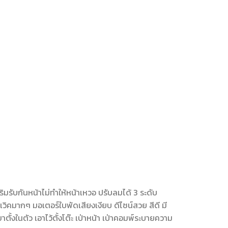
รับกันหน้าไม่ทำให้หน้าเหวอ ปรับลมได้ 3 ระดับ
วิคมากๆ มอเตอร์ใบพัดเสียงเงียบ ดีไซน์สวย สีดี มี
ั้งในตัว เอาไว้ตั้งโต๊ะ เป่าหน้า เป่าคอมพ์ระบายความ