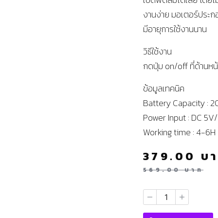
งานง่าย มอเตอร์ประกอบแ
มีอายุการใช้งานนาน
วิธีใช้งาน
กดปุ่ม on/off ที่ด้าน
ข้อมูลเทคนิค
Battery Capacity :
Power Input : DC 5V
Working time : 4-6H
379.00
บ
569.00
บาท