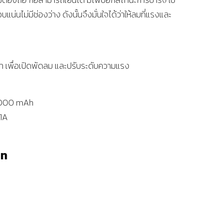
น่นไม่มีช่องว่าง ดังนั้นจึงมั่นใจได้ว่าให้ลมที่แรงและ
หน้า เพื่อเปิดพัดลม และปรับระดับความแรง
 2000 mAh
/1A
าท