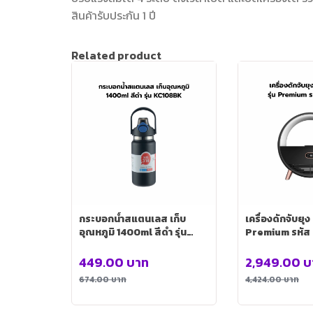
สินค้ารับประกัน 1 ปี
Related product
กระบอกน้ำสแตนเลส เก็บ
เครื่องดักจับยุ
อุณหภูมิ 1400ml สีดำ รุ่น
Premium รหัส
KC108BK
449.00
บาท
2,949.00
บ
674.00
บาท
4,424.00
บาท