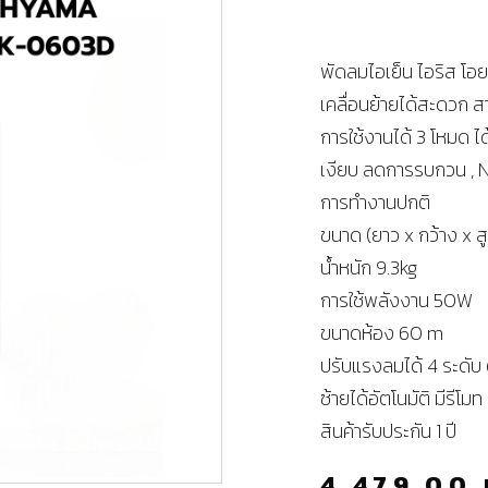
พัดลมไอเย็น ไอริส โอ
เคลื่อนย้ายได้สะดวก สา
การใช้งานได้ 3 โหมด ไ
เงียบ ลดการรบกวน , 
การทำงานปกติ
ขนาด (ยาว x กว้าง x ส
น้ำหนัก 9.3kg
การใช้พลังงาน 50W
ขนาดห้อง 60 m
ปรับแรงลมได้ 4 ระดับ 
ซ้ายได้อัตโนมัติ มีรี
สินค้ารับประกัน 1 ปี
4,479.00