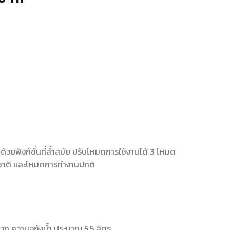
วยฟังก์ชั่นที่ล้ำสมัย ปรับโหมดการใช้งานได้ 3 โหมด
มชาติ และโหมดการทำงานปกติ
ดวก ความจุถังน้ำ ประมาณ 5.5 ลิตร