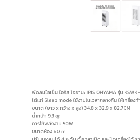
พัดลมไอเย็น ไอริส โอยามะ IRIS OHYAMA รุ่น KSWK-06
ได้แก่ Sleep mode ใช้งานในเวลากลางคืน ให้เครื่
ขนาด (ยาว x กว้าง x สูง) 34.8 x 32.9 x 82.7CM
น้ำหนัก 9.3kg
การใช้พลังงาน 50W
ขนาดห้อง 60 m
ปรับแรงลมได้ 4 ระดับ ตั้งเวลาเปิด และปิดเครื่องได้ 