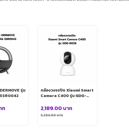
ง DERMOVE รุ่น
กล้องวงจรปิด Xiaomi Smart
 SSR0042
Camera C400 รุ่น GDG-
0026
าท
2,189.00
บาท
3,284.00
บาท