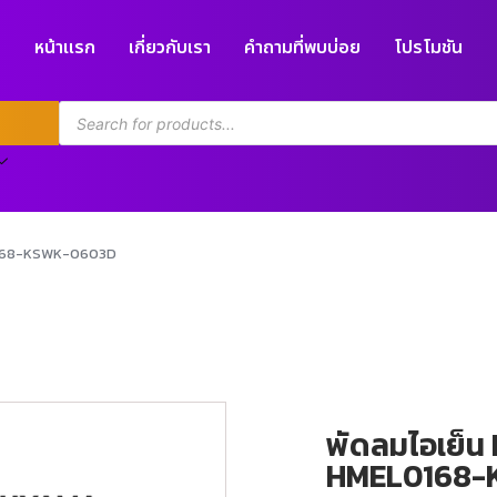
หน้าแรก
เกี่ยวกับเรา
คำถามที่พบบ่อย
โปรโมชัน
L0168-KSWK-0603D
พัดลมไอเย็น 
HMEL0168-