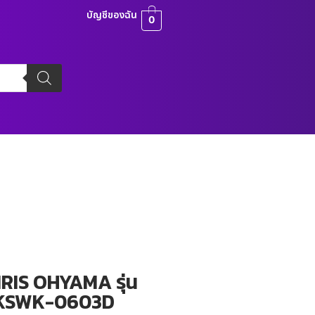
บัญชีของฉัน
0
IRIS OHYAMA รุ่น
KSWK-0603D