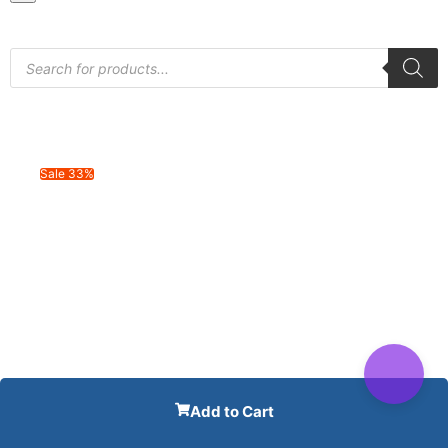
Sale 33%
Add to Cart