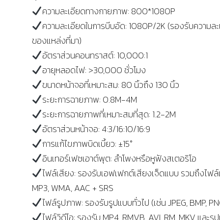
ความละเอียดทางกายภาพ: 800*1080P
ความละเอียดในการบีบอัด: 1080P/2K (รองรับความละ
ของแหล่งที่มา)
อัตราส่วนคอนทราสต์: 10,000:1
อายุหลอดไฟ: >30,000 ชั่วโมง
ขนาดหน้าจอที่เหมาะสม: 80 นิ้วถึง 130 นิ้ว
ระยะการฉายภาพ: 0.8M-4M
ระยะการฉายภาพที่เหมาะสมที่สุด: 1.2-2M
อัตราส่วนหน้าจอ: 4:3/16:10/16:9
การแก้ไขภาพบิดเบี้ยว: ±15°
อินเทอร์เฟซเอาต์พุต: ลำโพงหรือหูฟังสเตอริโอ
ไฟล์เสียง: รองรับเอฟเฟกต์เสียงเจ็ดแบบ รวมถึงไฟล์
MP3, WMA, AAC + SRS
ไฟล์รูปภาพ: รองรับรูปแบบทั่วไป (เช่น JPEG, BMP, PN
ไฟล์วิดีโอ: รองรับ MP4, RMVB, AVI, RM, MKV และรูป