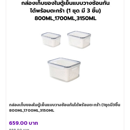
กล่องเก็บของในตู้เย็นแบบวางซ้อนกันได้พร้อมตะกร้า (1ชุดมี3ชิ้น
800ML,1700ML,3150ML
659.00
บาท