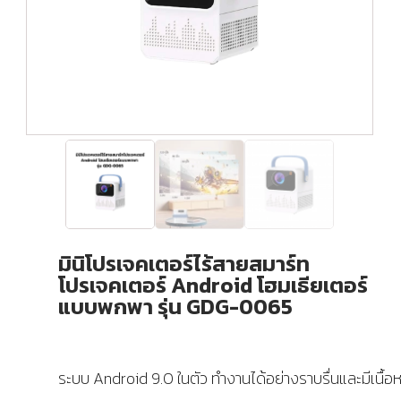
มินิโปรเจคเตอร์ไร้สายสมาร์ท
โปรเจคเตอร์ Android โฮมเธียเตอร์
แบบพกพา รุ่น GDG-0065
ระบบ Android 9.0 ในตัว ทำงานได้อย่างราบรื่นและมีเนื้อ