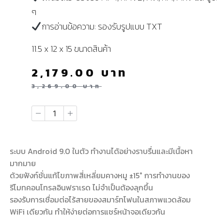
ๆ
การอ่านข้อความ: รองรับรูปแบบ TXT
11.5 x 12 x 15 ขนาดสินค้า
2,179.00
บาท
3,269.00
บาท
ระบบ Android 9.0 ในตัว ทำงานได้อย่างราบรื่นและมีเนื้อหา
มากมาย
ด้วยฟังก์ชั่นแก้ไขภาพสี่เหลี่ยมคางหมู ±15° การทำงานของ
รีโมทคอนโทรลอินฟราเรด ไม่จำเป็นต้องลุกขึ้น
รองรับการเชื่อมต่อไร้สายของสมาร์ทโฟนในสภาพแวดล้อม
WiFi เดียวกัน ทำให้ง่ายต่อการแชร์หน้าจอเดียวกัน