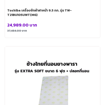
Toshiba เครื่องซักผ้าฝาหน้า 9.5 กก. รุ่น TW-
T21BU105UWT(MG)
24,989.00
บาท
37,484.00
บาท