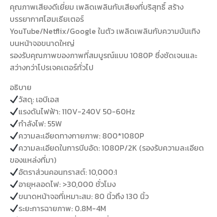
คุณภาพเสียงดีเยี่ยม เพลิดเพลินกับเสียงที่บริสุทธิ์ สร้าง
บรรยากาศโฮมเธียเตอร์
YouTube/Netflix/Google ในตัว เพลิดเพลินกับความบันเทิง
บนหน้าจอขนาดใหญ่
รองรับคุณภาพของภาพที่สมบูรณ์แบบ 1080P ซึ่งชัดเจนและ
สว่างกว่าโปรเจคเตอร์ทั่วไป
อธิบาย
วัสดุ: เอบีเอส
แรงดันไฟฟ้า: 110V-240V 50-60Hz
กำลังไฟ: 55W
ความละเอียดทางกายภาพ: 800*1080P
ความละเอียดในการบีบอัด: 1080P/2K (รองรับความละเอียด
ของแหล่งที่มา)
อัตราส่วนคอนทราสต์: 10,000:1
อายุหลอดไฟ: >30,000 ชั่วโมง
ขนาดหน้าจอที่เหมาะสม: 80 นิ้วถึง 130 นิ้ว
ระยะการฉายภาพ: 0.8M-4M