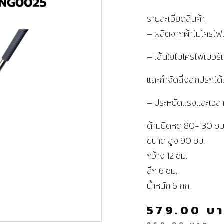
รายละเอียดสินค้า
– ผลิตจากผ้าไมโครไฟ
– เส้นใยไมโครไฟเบอร์เก
และกำจัดสิ่งสกปรกได
– ประหยัดแรงและเวลาใน
ด้ามยืดหด 80-130 ซม
ขนาด สูง 90 ซม.
กว้าง 12 ซม.
ลึก 6 ซม.
น้ำหนัก 6 กก.
579.00
บ