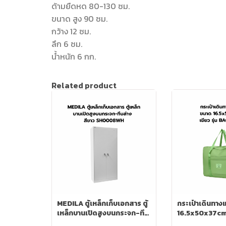
ด้ามยืดหด 80-130 ซม.
ขนาด สูง 90 ซม.
กว้าง 12 ซม.
ลึก 6 ซม.
น้ำหนัก 6 กก.
Related product
MEDILA ตู้เหล็กเก็บเอกสาร ตู้
กระเป๋าเดินทาง
เหล็กบานเปิดสูงบนกระจก-ทึบ
16.5x50x37cm เ
ล่าง สีขาว SH0008WH
BAG0008GR