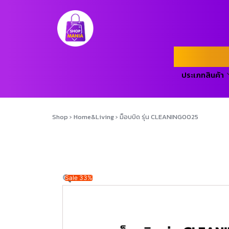
ประเภทสินค้า
Shop
›
Home&Living
›
ม็อบบิด รุ่น CLEANING0025
Sale 33%