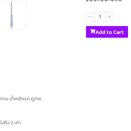
869.00
บาท
Add to Cart
นทาน น้ำหนักเบา ถูง่าย
ปถึง 2 เท่า