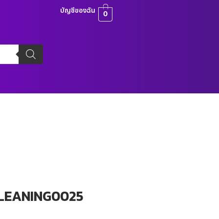
บัญชีของฉัน
0
น CLEANING0025