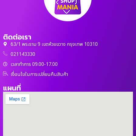
ติดต่อเรา
63/1 พระราม 9 เขตห้วยขวาง กรุงเทพ 10310
021143330
เวลาทำการ 09.00-17.00
เงื่อนไขในการเปลี่ยนคืนสินค้า
แผนที่