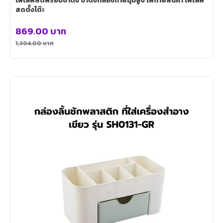
ไฟไลฟ์สดพร้อมขาตั้ง ขาตั้งกล้องถ่ายมุมสูง ไฟถ่ายสินค้า ไฟไลฟ์
สดตั้งโต๊ะ
869.00
บาท
1,304.00
บาท