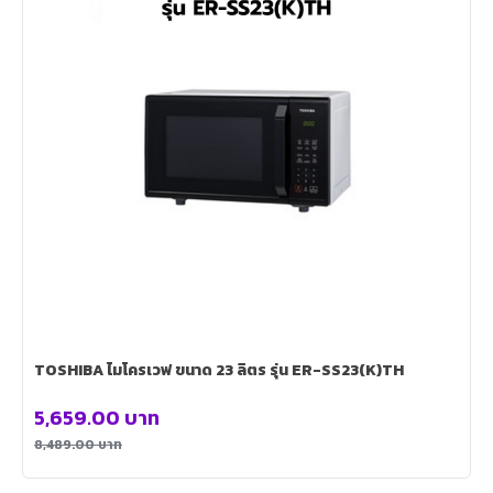
TOSHIBA ไมโครเวฟ ขนาด 23 ลิตร รุ่น ER-SS23(K)TH
5,659.00
บาท
8,489.00
บาท