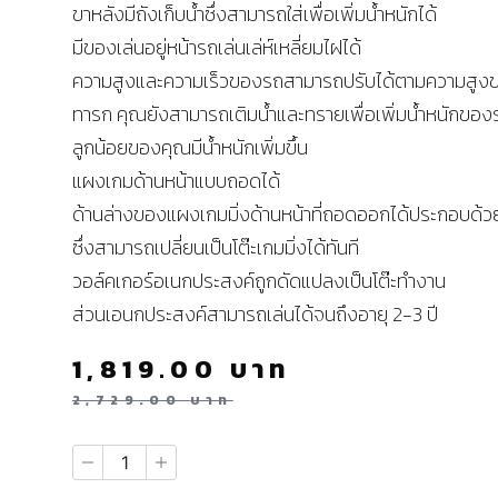
ขาหลังมีถังเก็บน้ำซึ่งสามารถใส่เพื่อเพิ่มน้ำหนักได้
มีของเล่นอยู่หน้ารถเล่นเล่ห์เหลี่ยมไฝได้
ความสูงและความเร็วของรถสามารถปรับได้ตามความสูง
ทารก คุณยังสามารถเติมน้ำและทรายเพื่อเพิ่มน้ำหนักของร
ลูกน้อยของคุณมีน้ำหนักเพิ่มขึ้น
แผงเกมด้านหน้าแบบถอดได้
ด้านล่างของแผงเกมมิ่งด้านหน้าที่ถอดออกได้ประกอบด้ว
ซึ่งสามารถเปลี่ยนเป็นโต๊ะเกมมิ่งได้ทันที
วอล์คเกอร์อเนกประสงค์ถูกดัดแปลงเป็นโต๊ะทำงาน
ส่วนเอนกประสงค์สามารถเล่นได้จนถึงอายุ 2-3 ปี
1,819.00
บาท
2,729.00
บาท