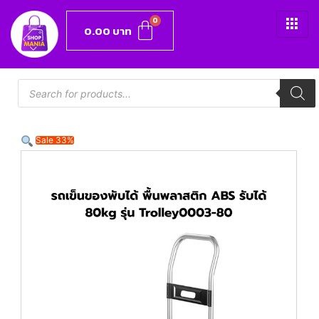
0.00
บาท
Sale 33%