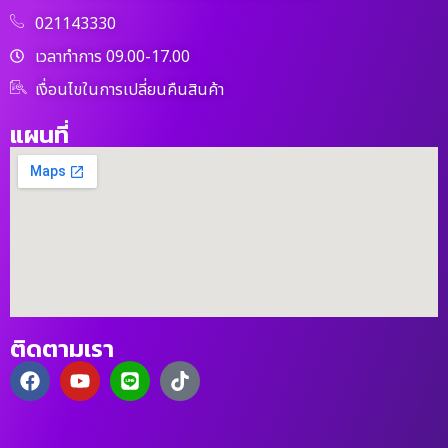
021143330
เวลาทำการ 09.00-17.00
เงื่อนไขในการเปลี่ยนคืนสินค้า
แผนที่
ติดตามเรา