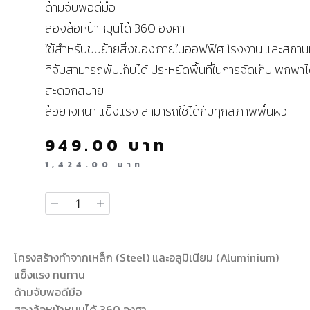
ด้ามจับพอดีมือ
สองล้อหน้าหมุนได้ 360 องศา
ใช้สำหรับขนย้ายสิ่งของภายในออฟฟิศ โรงงาน และสถานท
ที่จับสามารถพับเก็บได้ ประหยัดพื้นที่ในการจัดเก็บ พกพาไ
สะดวกสบาย
ล้อยางหนา แข็งแรง สามารถใช้ได้กับทุกสภาพพื้นผิว
949.00
บาท
1,424.00
บาท
โครงสร้างทำจากเหล็ก (Steel) และอลูมิเนียม (Aluminium)
แข็งแรง ทนทาน
ด้ามจับพอดีมือ
สองล้อหน้าหมุนได้ 360 องศา