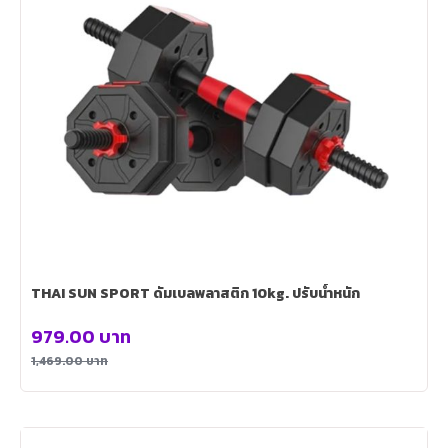
THAI SUN SPORT ดัมเบลพลาสติก 10kg. ปรับน้ำหนัก
979.00
บาท
1,469.00
บาท