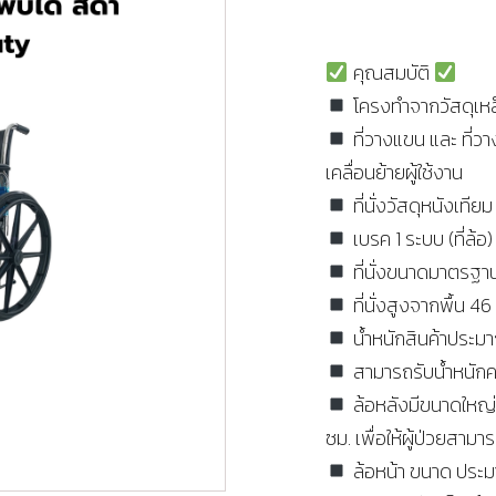
คุณสมบัติ
โครงทำจากวัสดุเหล
ที่วางแขน และ ที่ว
เคลื่อนย้ายผู้ใช้งาน
ที่นั่งวัสดุหนังเที
เบรค 1 ระบบ (ที่ล้อ)
ที่นั่งขนาดมาตรฐา
ที่นั่งสูงจากพื้น 46
น้ำหนักสินค้าประมา
สามารถรับน้ำหนักคน
ล้อหลังมีขนาดใหญ่
ซม. เพื่อให้ผู้ป่วยสามา
ล้อหน้า ขนาด ประม