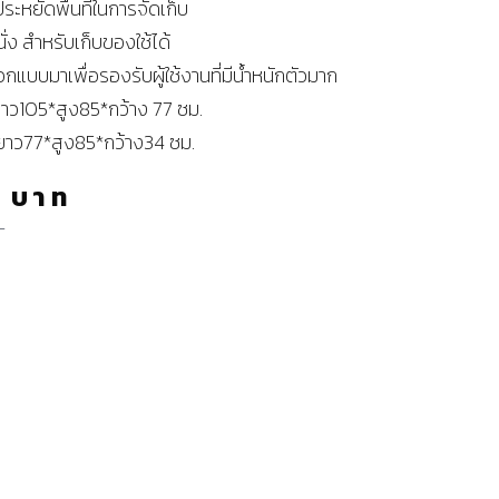
ะหยัดพื้นที่ในการจัดเก็บ
นั่ง สำหรับเก็บของใช้ได้
กแบบมาเพื่อรองรับผู้ใช้งานที่มีน้ำหนักตัวมาก
าว105*สูง85*กว้าง 77 ซม.
 ยาว77*สูง85*กว้าง34 ซม.
0
บาท
ท