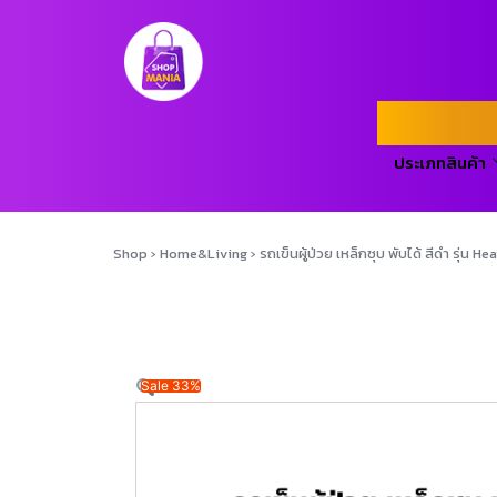
ประเภทสินค้า
Shop
›
Home&Living
›
รถเข็นผู้ป่วย เหล็กชุบ พับได้ สีดำ รุ่น H
Sale 33%