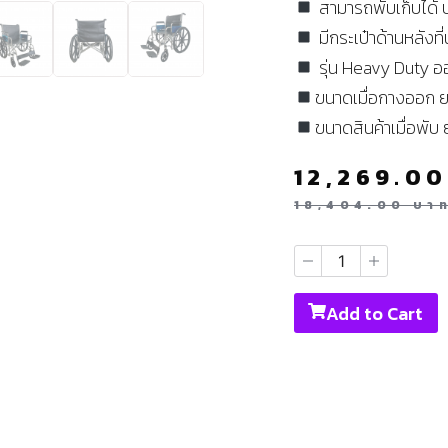
สามารถพับเก็บได้ ปร
มีกระเป๋าด้านหลังที่
รุ่น Heavy Duty ออ
ขนาดเมื่อกางออก ย
ขนาดสินค้าเมื่อพับ
12,269.0
18,404.00
บา
Add to Cart