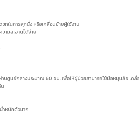
วกในการลุกนั่ง หรือเคลื่อนย้ายผู้ใช้งาน
ทำความสะอาดได้ง่าย
.
านศูนย์กลางประมาณ 60 ซม. เพื่อให้ผู้ป่วยสามารถใช้มือหมุนล้อ เคลื่
ัน
ีน้ำหนักตัวมาก