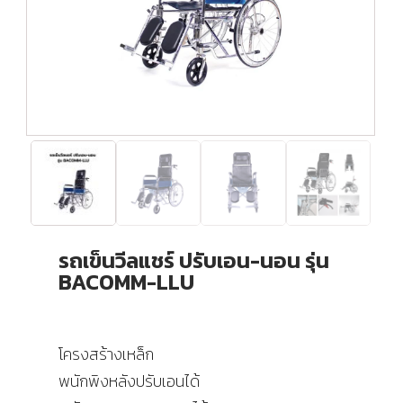
รถเข็นวีลแชร์ ปรับเอน-นอน รุ่น
BACOMM-LLU
โครงสร้างเหล็ก
พนักพิงหลังปรับเอนได้