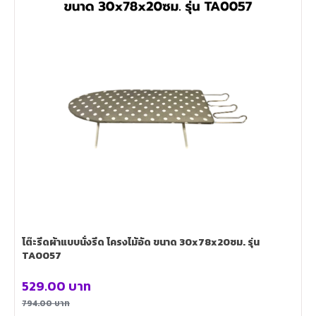
โต๊ะรีดผ้าแบบนั่งรีด โครงไม้อัด ขนาด 30x78x20ซม. รุ่น
TA0057
529.00
บาท
794.00
บาท