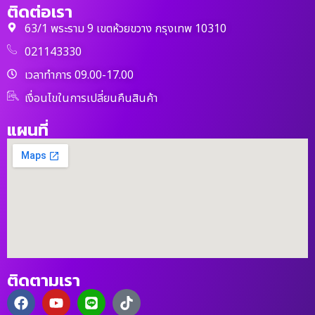
ติดต่อเรา
63/1 พระราม 9 เขตห้วยขวาง กรุงเทพ 10310
021143330
เวลาทำการ 09.00-17.00
เงื่อนไขในการเปลี่ยนคืนสินค้า
แผนที่
ติดตามเรา