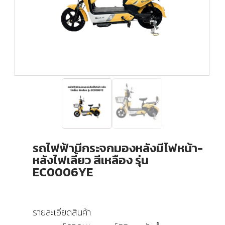
รถไฟฟ้ามีกระจกมองหลังมีไฟหน้า-
หลังไฟเลี้ยว สีเหลือง รุ่น
EC0006YE
รายละเอียดสินค้า