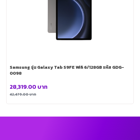
Samsung รุ่น Galaxy Tab S9FE Wifi 6/128GB รหัส GDG-
0098
28,319.00
บาท
42,479.00
บาท