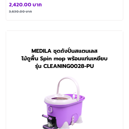
2,420.00
บาท
3,630.00
บาท