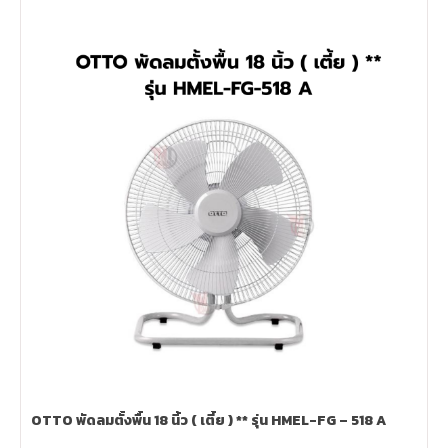
OTTO พัดลมตั้งพื้น 18 นิ้ว ( เตี้ย ) ** รุ่น HMEL-FG – 518 A