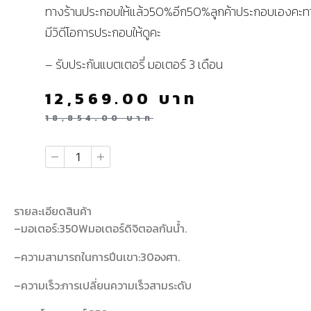
ทางร้านประกอบให้แล้ว50%อีก50%ลูกค้าประกอบเองคะท
มีวิดีโอการประกอบให้ดูคะ
– รับประกันแบตเตอรี่ มอเตอร์ 3 เดือน
12,569.00
บาท
18,854.00
บาท
รายละเอียดสินค้า
–มอเตอร์:350Wมอเตอร์ดิจิตอลกันน้ำ.
–ความสามารถในการปีนเขา:30องศา.
–ความเร็ว:การเปลี่ยนความเร็วสามระดับ