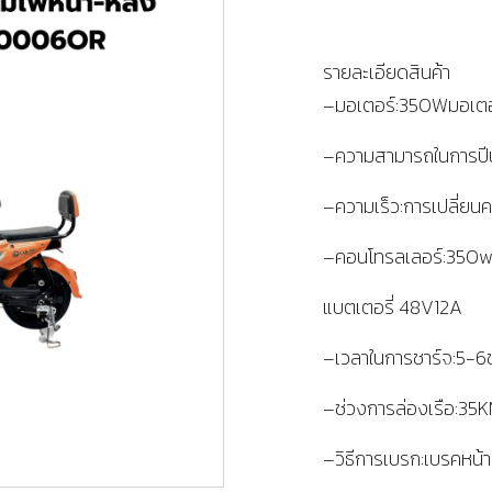
รายละเอียดสินค้า
–มอเตอร์:350Wมอเตอร์
–ความสามารถในการปี
–ความเร็ว:การเปลี่ยน
–คอนโทรลเลอร์:350w
แบตเตอรี่ 48V12A
–เวลาในการชาร์จ:5-6ชั
–ช่วงการล่องเรือ:35
–วิธีการเบรก:เบรคหน้