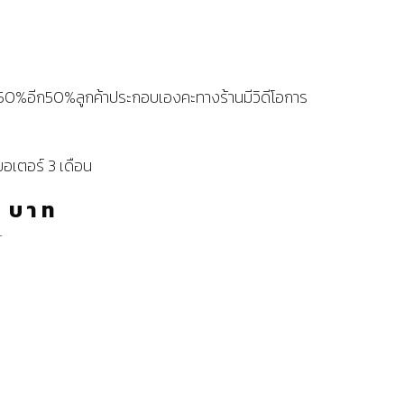
ว50%อีก50%ลูกค้าประกอบเองคะทางร้านมีวิดีโอการ
มอเตอร์ 3 เดือน
0
บาท
ท