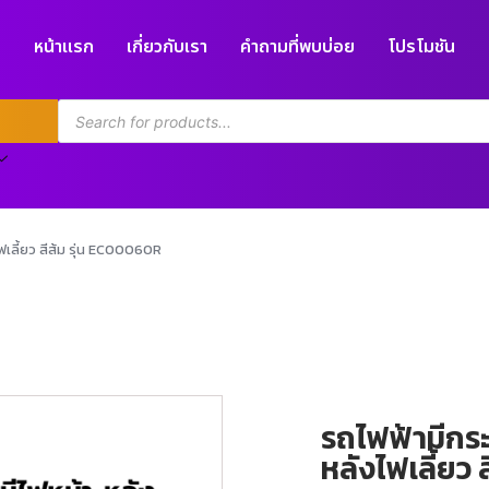
หน้าแรก
เกี่ยวกับเรา
คำถามที่พบบ่อย
โปรโมชัน
เลี้ยว สีส้ม รุ่น EC0006OR
รถไฟฟ้ามีกร
หลังไฟเลี้ยว