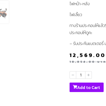
ไฟหน้า-หลัง
ไฟเลี้ยว
ทางร้านประกอบให้แล้
ประกอบให้ดูคะ
– รับประกันแบตเตอรี่ 
12,569.0
18,854.00
บา
Add to Cart