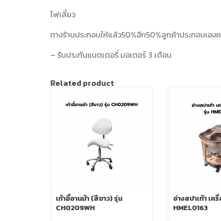
ไฟเลี้ยว
ทางร้านประกอบให้แล้ว50%อีก50%ลูกค้าประกอบเองคะท
– รับประกันแบตเตอรี่ มอเตอร์ 3 เดือน
Related product
เก้าอี้อานม้า (สีขาว) รุ่น
อ่างสปาเท้า เครื่
CH0209WH
HMEL0163