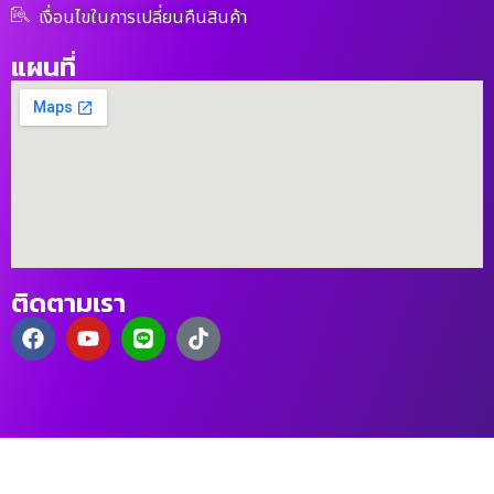
เงื่อนไขในการเปลี่ยนคืนสินค้า
แผนที่
ติดตามเรา