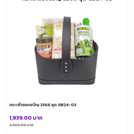
กระเช้าของขวัญ 2566 ชุด GB24-03
1,939.00
บาท
2,909.00
บาท