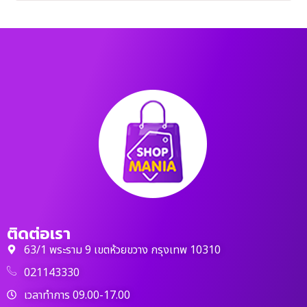
ติดต่อเรา
63/1 พระราม 9 เขตห้วยขวาง กรุงเทพ 10310
021143330
เวลาทำการ 09.00-17.00