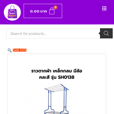
0.00
บาท
Sale 33%