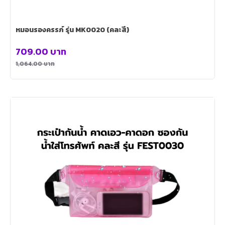
หมอนรองครรภ์ รุ่น MK0020 (คละสี)
709.00
บาท
1,064.00
บาท