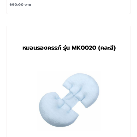
690.00
บาท