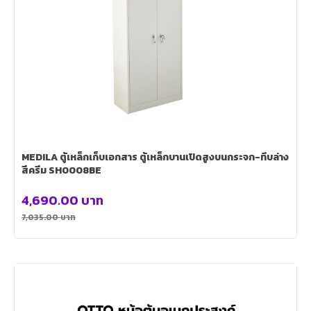
MEDILA ตู้เหล็กเก็บเอกสาร ตู้เหล็กบานเปิดสูงบนกระจก-ทึบล่าง
สีครีม SH0008BE
4,690.00
บาท
7,035.00
บาท