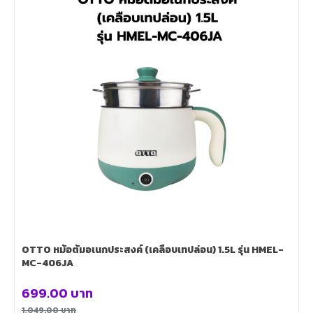
OTTO หม้อต้มอเนกประสงค์ (เคลือบเทปล่อน) 1.5L รุ่น HMEL-
MC-406JA
699.00
บาท
1,049.00
บาท