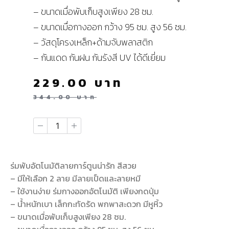
– ขนาดเมื่อพับเก็บสูงเพียง 28 ซม.
– ขนาดเมื่อกางออก กว้าง 95 ซม. สูง 56 ซม.
– วัสดุโครงเหล็ก+ด้ามจับพลาสติก
– กันแดด กันฝน กันรังสี UV ได้ดีเยี่ยม
229.00
บาท
344.00
บาท
ร่มพับอัตโนมัติลายการ์ตูนน่ารัก สีสวย
– มีให้เลือก 2 ลาย มีลายเป็ดและลายหมี
– ใช้งานง่าย ร่มกางออกอัตโนมัติ เพียงกดปุ่ม
– น้ำหนักเบา เล็กกะทัดรัด พกพาสะดวก มีหูหิ้ว
– ขนาดเมื่อพับเก็บสูงเพียง 28 ซม.