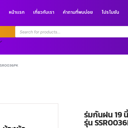
หน้าแรก
เกี่ยวกับเรา
คำถามที่พบบ่อย
โปรโมชัน
่น SSR0036PK
ร่มกันฝน 19 น
รุ่น SSR003