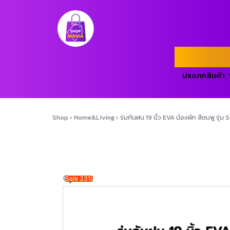
ประเภทสินค้า
Shop
›
Home&Living
›
ร่มกันฝน 19 นิ้ว EVA น้องผัก สีชมพู รุ
Sale 33%