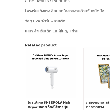
ขนาดเมื่อพับ 67 เซ็นติเมตร
โครงร่มแข็งแรง สีสนสดใสสวยงามด้ามจับถนัดมือ
วัสดุ EVA/ผ้าร่มพลาสติก
เหมาะสำหรับเด็ก และผู้ใหญ่ 1 ท่าน
Related product
ไดร์เป่าผม SHEEPOLA Hair
กล่องดอกมะลิ ใส
Dryer 1600 วัตต์ สีขาว รุ่น
FEST0034