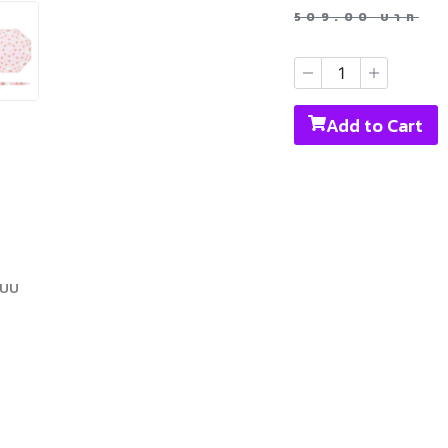
509.00
บาท
Add to Cart
แบบ