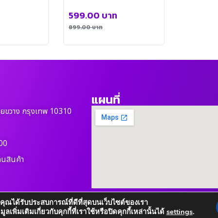
ท
599.00
บาท
899.00
บาท
แผนที่
วยขวาง กรุงเทพ 10310
00
ืนสินค้า
ห้คุณได้รับประสบการณ์ที่ดีที่สุดบนเว็บไซต์ของเรา
เพิ่มเติมเกี่ยวกับคุกกี้ที่เราใช้หรือปิดคุกกี้เหล่านั้นได้
settings
.