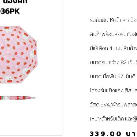
ร่มกันฝน 19 นิ้ว ลายน้
สินค้าพร้อมส่งร่มกันฝน
มีให้เลือก 4 แบบ สินค้
ขนาดร่ม กว้าง 82 เซ็นต
ขนาดเมื่อพับ 67 เซ็นต
โครงร่มแข็งแรง สีสน
วัสดุ EVA/ผ้าร่มพลาส
เหมาะสำหรับเด็ก และผู้
339.00
บ