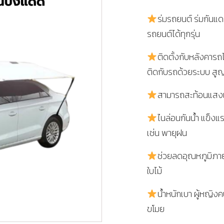
ร่มรถยนต์ ร่มกันแด
รถยนต์ได้ทุกรุ่น
ติดตั้งกับหลังคาร
ติดกับรถด้วยระบบ ส
สามารถสะท้อนแสงแด
ไนล่อนกันน้ำ แข็ง
เช่น พายุฝน
ช่วยลดอุณหภูมิภายใ
ใบไม้
น้ำหนักเบา ผู้หญิง
ขโมย