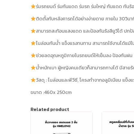
ร่มรถยนต์ ร่มกันแดด ร่มรถ ร่มใหญ่ กันแดด กันร้
ติดตั้งกับหลังคารถได้อย่างง่ายดาย ภายใน 30ว
สามารถสะท้อนแสงแดด และป้องกันรังสียูวีได้ ปกป
ไนล่อนกันน้ำ แข็งแรงทนทาน สามารถใช้งานได้แม้ใ
ช่วยลดอุณหภูมิภายในรถยนต์ให้เย็นลง ป้องกันฝน ป้
น้ำหนักเบา ผู้หญิงคนเดียวก็สามารถกางได้ มีสายร
วัสดุ : ไนล่อนและพีวีซี, โครงทำจากอลูมิเนียม แข็ง
ขนาด :460x 250cm
Related product