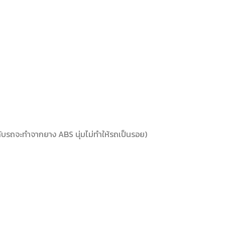
ัสกับรถจะทำจากยาง ABS นุ่มไม่ทำให้รถเป็นรอย)