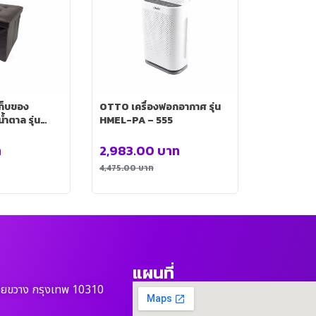
เก็บของ
OTTO เครื่องฟอกอากาศ รุ่น
ำตาล รุ่น
HMEL-PA – 555
ท
2,983.00
บาท
4,475.00
บาท
แผนที่
วยขวาง กรุงเทพ 10310