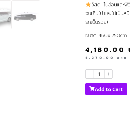
วัสดุ : ไนล่อนและพี
จนเกินไป และไม่เป็นสนิ
รถเป็นรอย)
ขนาด :460x 250cm
4,180.00
6,270.00
บาท
Add to Cart