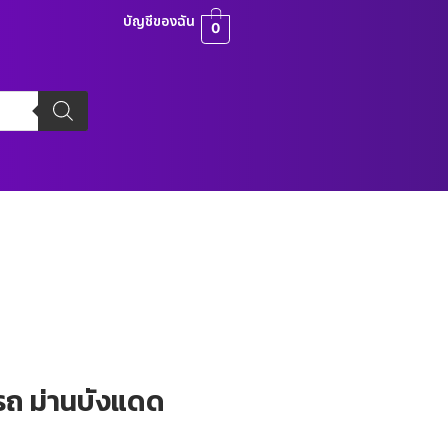
บัญชีของฉัน
0
รถ ม่านบังแดด